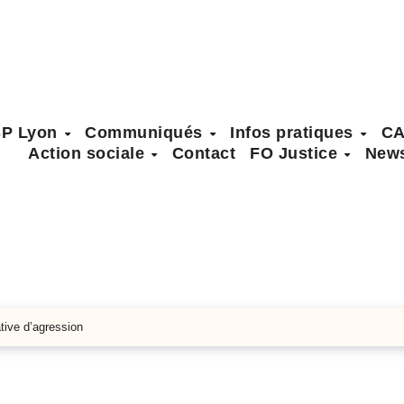
SP Lyon
Communiqués
Infos pratiques
C
Action sociale
Contact
FO Justice
News
ative d’agression