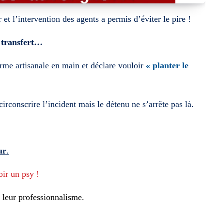
et l’intervention des agents a permis d’éviter le pire !
 transfert…
rme artisanale en main et déclare vouloir
« planter le
irconscrire l’incident mais le détenu ne s’arrête pas là.
ur
.
oir un psy !
leur professionnalisme.