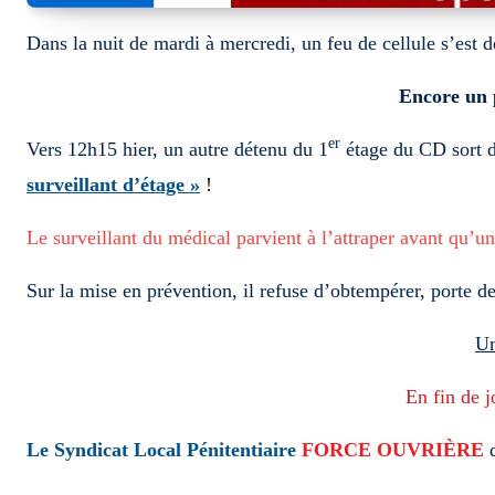
Dans la nuit de mardi à mercredi, un feu de cellule s’est d
Encore un 
er
Vers 12h15 hier, un autre détenu du 1
étage du CD sort de
surveillant d’étage »
!
Le surveillant du médical parvient à l’attraper avant qu’u
Sur la mise en prévention, il refuse d’obtempérer, porte d
U
En fin de 
Le Syndicat Local Pénitentiaire
FORCE OUVRIÈRE
d