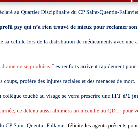
éclaré au Quartier Disciplinaire du CP Saint-Quentin-Fallavier 
profil psy qui n’a rien trouvé de mieux pour réclamer son
 sa cellule lors de la distribution de médicaments avec une a
n drame ne se produise
. Les renforts arrivent rapidement pour c
es coups, profère des injures raciales et des menaces de mort.
n
collègue touché
au visage
se verra prescrire une
ITT d’1 jo
journée, ce détenu aussi allumera un incendie au QD…
pour v
u CP Saint-Quentin-Fallavier
félicite les
agents
présent
s
pour 