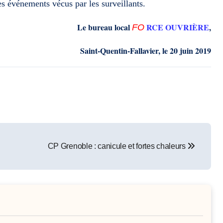
es événements vécus par les surveillants.
Le bureau local
RCE OUVRIÈRE
,
F
O
Saint-Quentin-Fallavier
,
le
20 juin 2019
CP Grenoble : canicule et fortes chaleurs