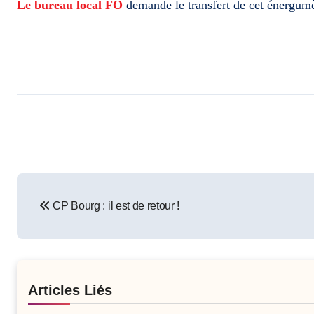
Le bureau local FO
demande le transfert de cet énergumèn
Post
CP Bourg : il est de retour !
navigation
Articles Liés