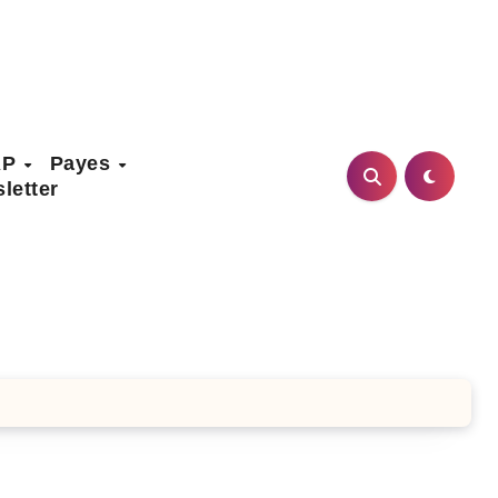
AP
Payes
letter