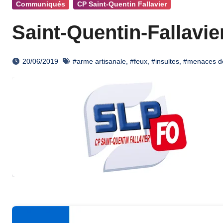
Communiqués
CP Saint-Quentin Fallavier
Saint-Quentin-Fallavier
20/06/2019
#arme artisanale
,
#feux
,
#insultes
,
#menaces d