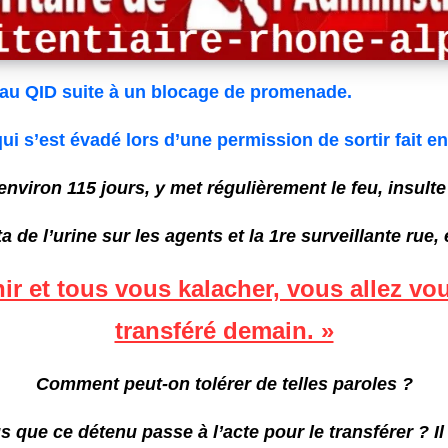
s au QID suite à un blocage de promenade.
 s’est évadé lors d’une permission de sortir fait enc
environ 115 jours, y met régulièrement le feu, insult
 de l’urine sur les agents et la 1re surveillante rue,
enir et tous vous kalacher, vous allez vo
transféré demain. »
Comment peut-on tolérer de telles paroles ?
 que ce détenu passe à l’acte pour le transférer ? I
l