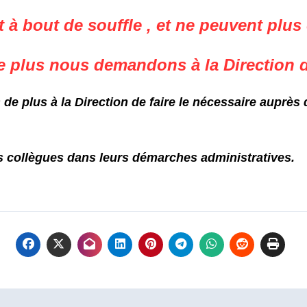
 à bout de souffle , et ne peuvent plus 
e plus nous demandons à la Direction de
 de plus à la Direction de
faire le nécessaire auprès 
s
collègue
s
dans
leurs
démarches
administratives.