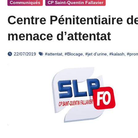
Communiqués
CP Saint-Quentin Fallavier
Centre Pénitentiaire de
menace d’attentat
22/07/2019
#attentat
,
#Blocage
,
#jet d'urine
,
#kalash
,
#pro