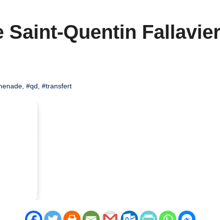
 Saint-Quentin Fallavier 
menade
,
#qd
,
#transfert