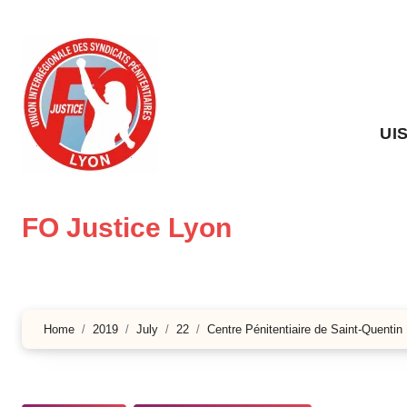
Skip
to
content
UI
FO Justice Lyon
Home
2019
July
22
Centre Pénitentiaire de Saint-Quentin F