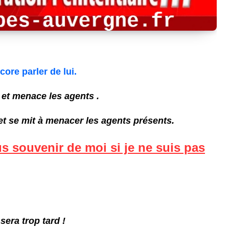
ore parler de lui.
e et menace les agents .
 et se mit à menacer les agents présents.
us souvenir de moi si je ne suis pas
 sera trop tard !