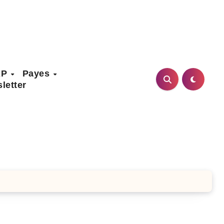
AP
Payes
letter