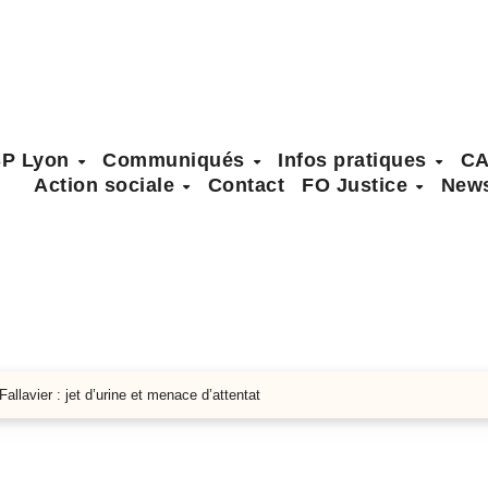
SP Lyon
Communiqués
Infos pratiques
C
Action sociale
Contact
FO Justice
News
allavier : jet d’urine et menace d’attentat