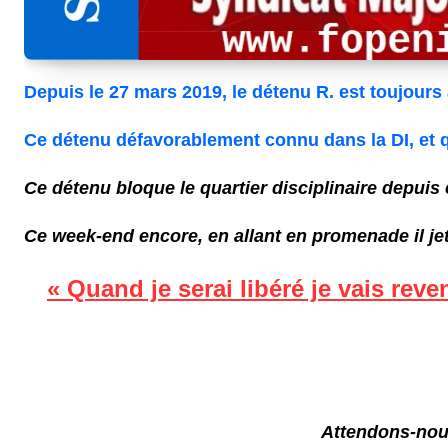
Depuis le 27 mars 2019, le détenu R. est toujour
Ce détenu défavorablement connu dans la DI, et qui
Ce détenu bloque le quartier disciplinaire depuis 
Ce week-end encore, en allant en promenade il jeta
« Quand je serai libéré je vais rev
Attendons-nous