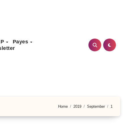
AP
Payes
letter
Home
2019
September
1