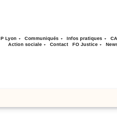
SP Lyon
Communiqués
Infos pratiques
C
Action sociale
Contact
FO Justice
News