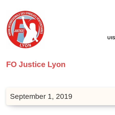
Skip
to
content
UI
FO Justice Lyon
September 1, 2019