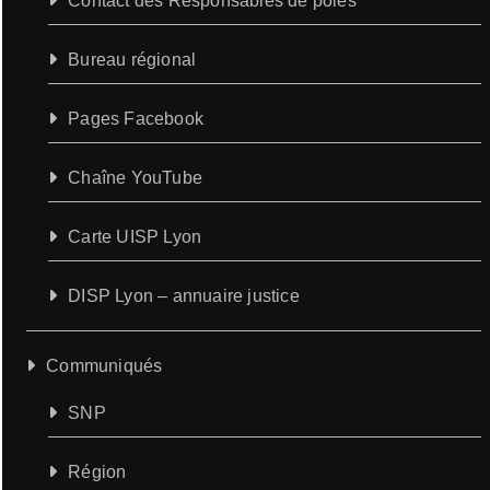
Contact des Responsables de pôles
Bureau régional
Pages Facebook
Chaîne YouTube
Carte UISP Lyon
DISP Lyon – annuaire justice
Communiqués
SNP
Région