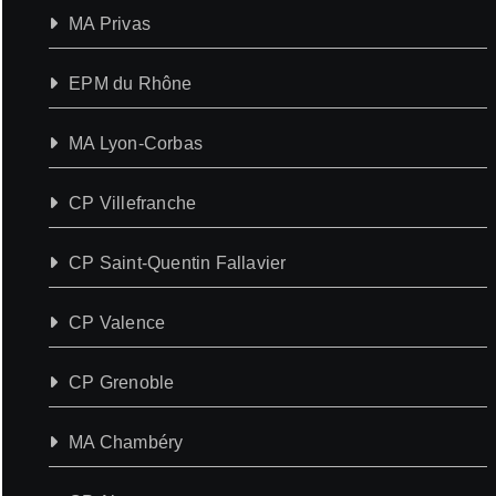
MA Privas
EPM du Rhône
MA Lyon-Corbas
CP Villefranche
CP Saint-Quentin Fallavier
CP Valence
CP Grenoble
MA Chambéry