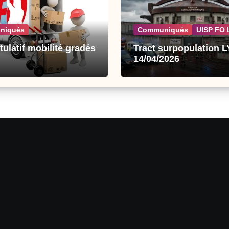
niqués
Communiqués
UISP FO 
tulatif mobilité gradés
Tract surpopulation 
14/04/2026