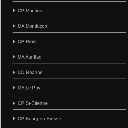
CP Moulins
MA Montluçon
CP Riom
MA Aurillac
CD Roanne
MA Le Puy
CP St-Etienne
CP Bourg-en-Bresse