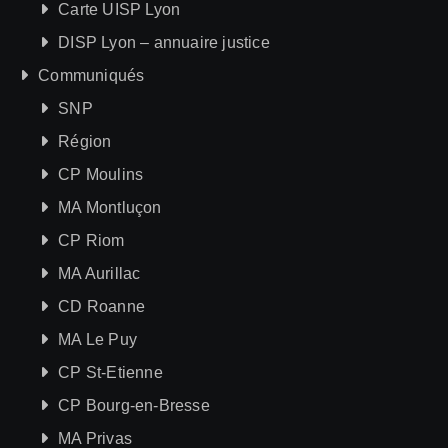
Carte UISP Lyon
DISP Lyon – annuaire justice
Communiqués
SNP
Région
CP Moulins
MA Montluçon
CP Riom
MA Aurillac
CD Roanne
MA Le Puy
CP St-Etienne
CP Bourg-en-Bresse
MA Privas