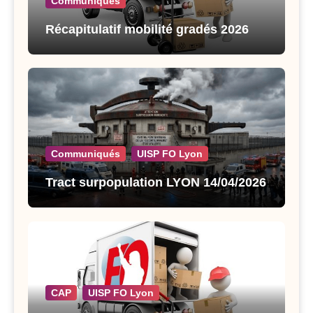
Communiqués
Récapitulatif mobilité gradés 2026
Communiqués
UISP FO Lyon
Tract surpopulation LYON 14/04/2026
CAP
UISP FO Lyon