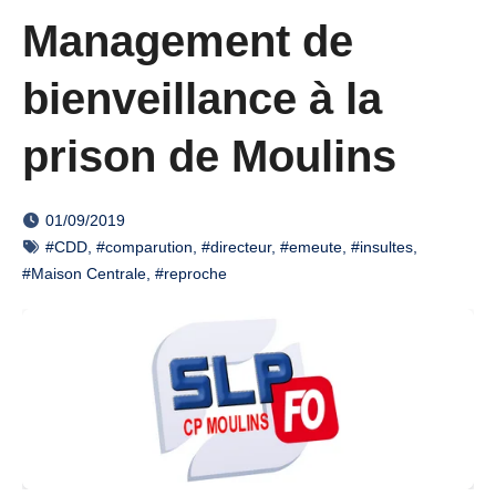
Management de
bienveillance à la
prison de Moulins
01/09/2019
#CDD
,
#comparution
,
#directeur
,
#emeute
,
#insultes
,
#Maison Centrale
,
#reproche