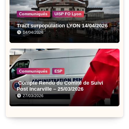
Communiqués
UISP FO Lyon
Tract surpopulation LYON 14/04/2026
14/04/2026
Communiqués
ESP
Compte Rendu du Comité de Suivi
Post Incarville – 25/03/2026
27/03/2026