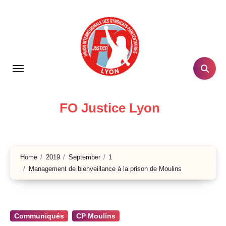
Skip
to
content
FO Justice Lyon
Home
2019
September
1
Management de bienveillance à la prison de Moulins
Communiqués
CP Moulins