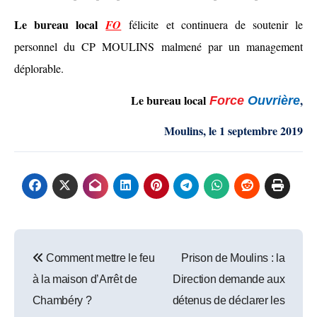
Le bureau local
FO
félicite et continuera de soutenir le
personnel du CP MOULINS malmené par un management
déplorable.
Le bureau local
,
Force
Ouvrière
Moulins, le 1 septembre 2019
Post
Comment mettre le feu
Prison de Moulins : la
navigation
à la maison d’Arrêt de
Direction demande aux
Chambéry ?
détenus de déclarer les