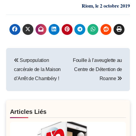
Riom
,
le
2 octobre 2019
Post
Surpopulation
Fouille à l’aveuglette au
navigation
carcérale de la Maison
Centre de Détention de
d’Arrêt de Chambéry !
Roanne
Articles Liés