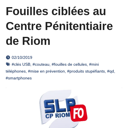
Fouilles ciblées au
Centre Pénitentiaire
de Riom
02/10/2019
#clés USB
,
#couteau
,
#fouilles de cellules
,
#mini
téléphones
,
#mise en prévention
,
#produits stupéfiants
,
#qd
,
#smartphones