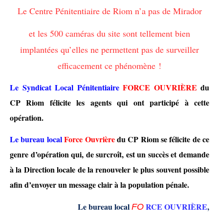
Le Centre Pénitentiaire de Riom n’a pas de Mirador
et les 500 caméras du site sont tellement bien
implantées qu’elles ne permettent pas de surveiller
efficacement ce phénomène !
Le Syndicat Local Pénitentiaire
FORCE OUVRIÈRE
du
CP Riom
félicite les agents
qui
o
nt participé à cette
opération
.
Le
bureau local
F
orce
O
uvrière
du
CP Riom
se félicite de ce
genre d’opération qui, de surcroît, est un succès et demande
à la Direction locale de la renouveler le plus souvent possible
afin d’envoyer un message clair à la population pénale.
Le bureau local
RCE OUVRIÈRE
,
F
O