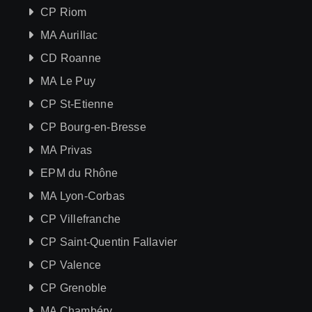
CP Riom
MA Aurillac
CD Roanne
MA Le Puy
CP St-Etienne
CP Bourg-en-Bresse
MA Privas
EPM du Rhône
MA Lyon-Corbas
CP Villefranche
CP Saint-Quentin Fallavier
CP Valence
CP Grenoble
MA Chambéry