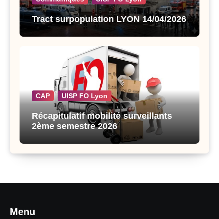
Tract surpopulation LYON 14/04/2026
CAP
UISP FO Lyon
Récapitulatif mobilité surveillants
2ème semestre 2026
Menu