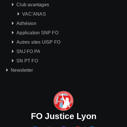
Club avantages
VAC’ANAS
Adhésion
Application SNP FO
Autres sites UISP FO
SNJ FO PA
SN PT FO
Newsletter
FO Justice Lyon