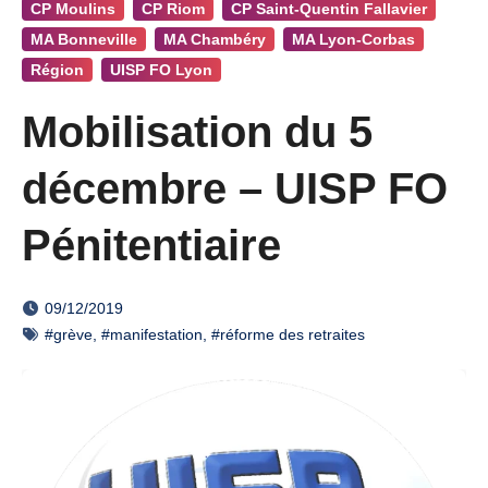
CP Moulins
CP Riom
CP Saint-Quentin Fallavier
MA Bonneville
MA Chambéry
MA Lyon-Corbas
Région
UISP FO Lyon
Mobilisation du 5
décembre – UISP FO
Pénitentiaire
09/12/2019
#grève
,
#manifestation
,
#réforme des retraites