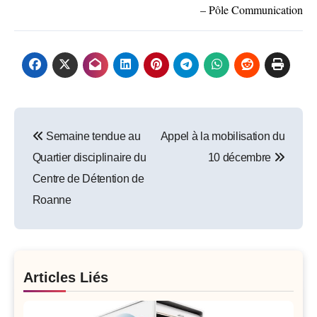
–
Pôle Communication
Post
Semaine tendue au
Appel à la mobilisation du
navigation
Quartier disciplinaire du
10 décembre
Centre de Détention de
Roanne
Articles Liés