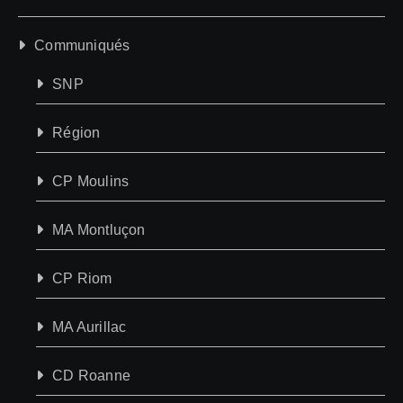
Communiqués
SNP
Région
CP Moulins
MA Montluçon
CP Riom
MA Aurillac
CD Roanne