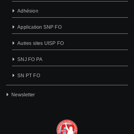
Adhésion
Application SNP FO
Autres sites UISP FO
SNJ FO PA
SN PT FO
Newsletter