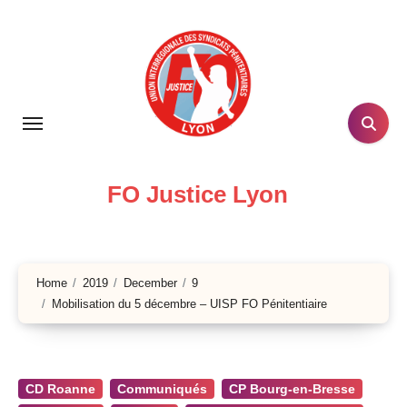
Skip
to
content
FO Justice Lyon
Home
2019
December
9
Mobilisation du 5 décembre – UISP FO Pénitentiaire
CD Roanne
Communiqués
CP Bourg-en-Bresse