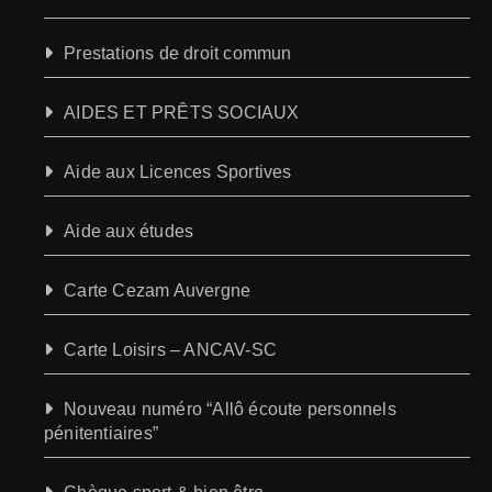
Prestations de droit commun
AIDES ET PRÊTS SOCIAUX
Aide aux Licences Sportives
Aide aux études
Carte Cezam Auvergne
Carte Loisirs – ANCAV-SC
Nouveau numéro “Allô écoute personnels
pénitentiaires”