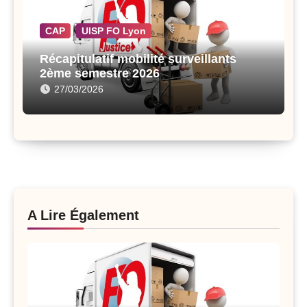
CAP
UISP FO Lyon
Récapitulatif mobilité surveillants
2ème semestre 2026
27/03/2026
A Lire Également