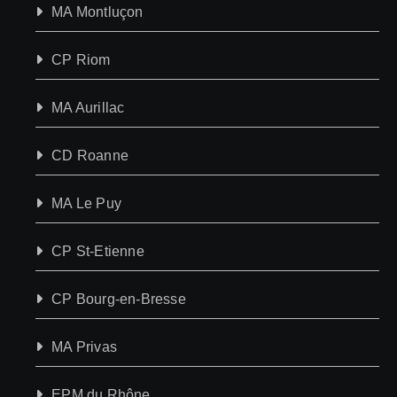
MA Montluçon
CP Riom
MA Aurillac
CD Roanne
MA Le Puy
CP St-Etienne
CP Bourg-en-Bresse
MA Privas
EPM du Rhône