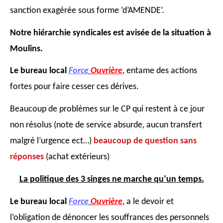
sanction exagérée sous forme ‘d’AMENDE’.
Notre hiérarchie syndicales est avisée de la situation à
Moulins.
L
e bureau local
Force
Ouvrière
, entame des actions
fortes pour faire cesser ces dérives.
Beaucoup de problèmes sur le CP qui restent à ce jour
non résolus (note de service absurde,
aucun transfert
malgré l’urgence ect…)
beaucoup de question sans
réponses
(achat extérieurs)
La politique des 3 singes ne marche qu’un temps.
L
e bureau local
Force
Ouvrière
, a le devoir et
l’obligation de dénoncer les souffrances des personnels