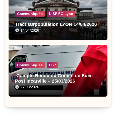
Communiqués
UISP FO Lyon
Tract surpopulation LYON 14/04/2026
14/04/2026
Communiqués
ESP
Compte Rendu du Comité de Suivi
Post Incarville – 25/03/2026
27/03/2026