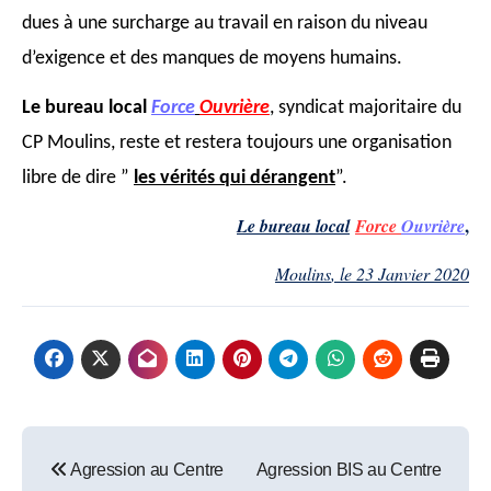
dues à une surcharge au travail en raison du niveau
d’exigence et des manques
de moyens humains.
L
e bureau local
Force
Ouvrière
, syndicat majoritaire du
CP Moulins, reste et restera toujours
une organisation
libre de dire ”
les vérités qui dérangent
”.
,
Le bureau local
Force
Ouvrière
Moulins
,
le
2
3
Janvier 2020
Post
Agression au Centre
Agression BIS au Centre