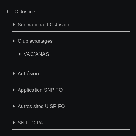
FO Justice
Site national FO Justice
Club avantages
VAC’ANAS
Adhésion
Application SNP FO
Autres sites UISP FO
SNJ FO PA