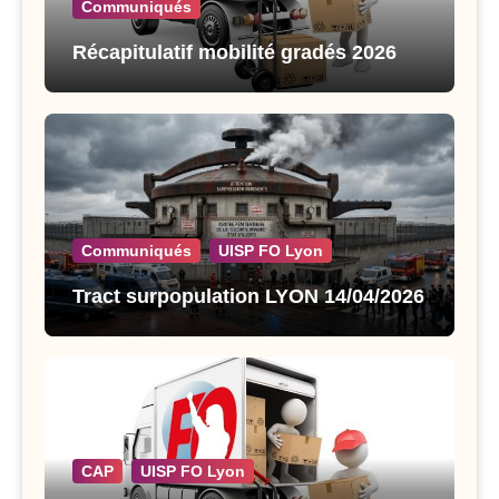
Communiqués
Récapitulatif mobilité gradés 2026
Communiqués
UISP FO Lyon
Tract surpopulation LYON 14/04/2026
CAP
UISP FO Lyon