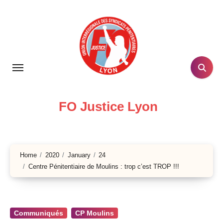
Skip
to
content
FO Justice Lyon
Home
2020
January
24
Centre Pénitentiaire de Moulins : trop c’est TROP !!!
Communiqués
CP Moulins