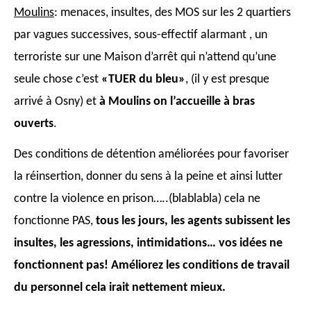
Moulins
: menaces, insultes, des MOS sur
les 2 quartiers
par vagues successives, sous-effectif alarmant , un
terroriste sur une
Maison d’arrêt qui n’attend qu’une
seule chose c’est
«TUER du bleu»
, (il y est presque
arrivé à Osny) et
à Moulins on l’accueil
le
à
bras
ouvert
s
.
Des conditions de détention améliorées pour favoriser
la réinsertion, donner du sens à
la peine et ainsi lutter
contre la violence en prison…..(blablabla) cela ne
fonctionne PAS,
tous les jours, les agents subissent les
insultes, les agressions, intimidations… vos idées ne
fonctionnent pas! Améliorez les conditions de travail
du personnel cela irait nettement mieux.