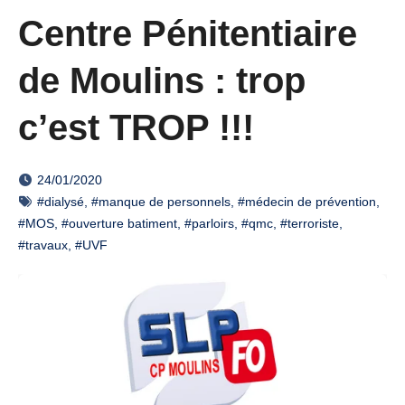
Centre Pénitentiaire
de Moulins : trop
c’est TROP !!!
24/01/2020
#dialysé
,
#manque de personnels
,
#médecin de prévention
,
#MOS
,
#ouverture batiment
,
#parloirs
,
#qmc
,
#terroriste
,
#travaux
,
#UVF