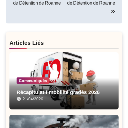
navigation
de Détention de Roanne
de Détention de Roanne
Articles Liés
Communiqués
Récapitulatif mobilité gradés 2026
21/04/2026