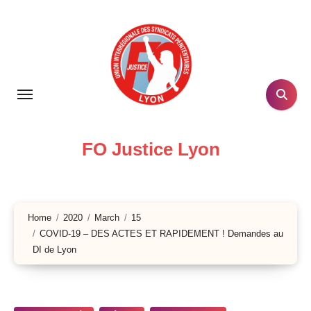
Skip
to
content
FO Justice Lyon
Home
2020
March
15
COVID-19 – DES ACTES ET RAPIDEMENT ! Demandes au
DI de Lyon