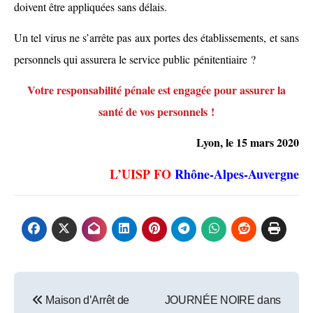
doivent
être
appliquées sans délais.
Un tel virus ne s’arrête pas aux portes des établissements, et sans
personnels qui assurera le service publi
c
pénitentiaire ?
Votre responsabilité pénale est engagée pour assurer la
santé de vos personnels !
Lyon, l
e 15 mars 2020
L’UISP FO
Rhône-Alpes-Auvergne
Post
Maison d’Arrêt de
JOURNÉE NOIRE dans