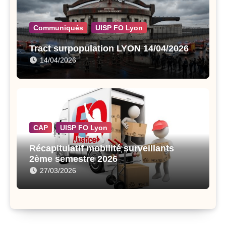
Communiqués
UISP FO Lyon
Tract surpopulation LYON 14/04/2026
14/04/2026
CAP
UISP FO Lyon
Récapitulatif mobilité surveillants
2ème semestre 2026
27/03/2026