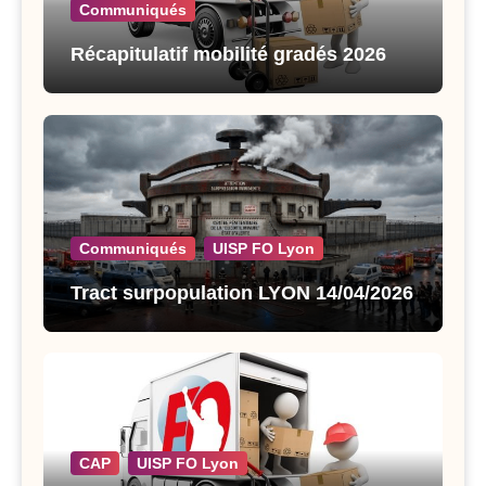
Communiqués
Récapitulatif mobilité gradés 2026
Communiqués
UISP FO Lyon
Tract surpopulation LYON 14/04/2026
CAP
UISP FO Lyon