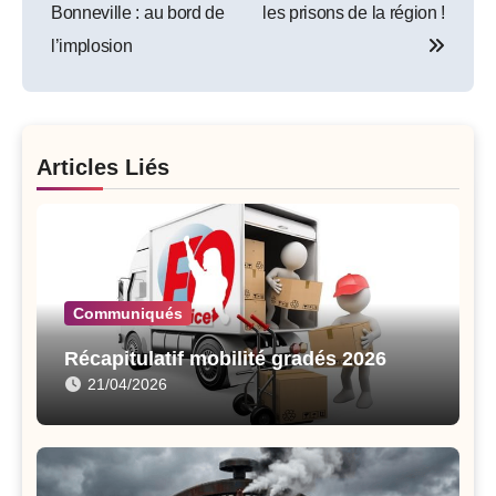
navigation
Bonneville : au bord de
les prisons de la région !
l’implosion
Articles Liés
Communiqués
Récapitulatif mobilité gradés 2026
21/04/2026