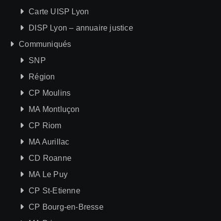
Carte UISP Lyon
DISP Lyon – annuaire justice
Communiqués
SNP
Région
CP Moulins
MA Montluçon
CP Riom
MA Aurillac
CD Roanne
MA Le Puy
CP St-Etienne
CP Bourg-en-Bresse