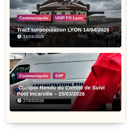
Communiqués
UISP FO Lyon
Tract surpopulation LYON 14/04/2026
14/04/2026
Communiqués
ESP
Compte Rendu du Comité de Suivi
Post Incarville – 25/03/2026
27/03/2026