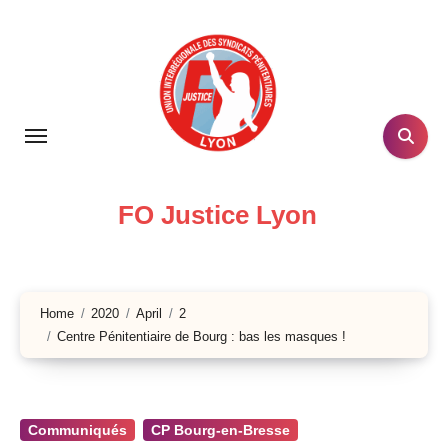
Skip
to
content
FO Justice Lyon
Home
2020
April
2
Centre Pénitentiaire de Bourg : bas les masques !
Communiqués
CP Bourg-en-Bresse