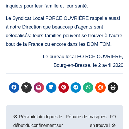
inquiets pour leur famille et leur santé.
Le Syndicat Local FORCE OUVRIÈRE rappelle aussi
à notre Direction que beaucoup d’agents sont
délocalisés: leurs familles peuvent se trouver à l’autre
bout de la France ou encore dans les DOM TOM.
Le bureau local FO RCE OUVRIÈRE,
Bourg-en-Bresse, le 2 avril 2020
Post
Récapitulatif depuis le
Pénurie de masques : FO
navigation
début du confinement sur
en trouve !