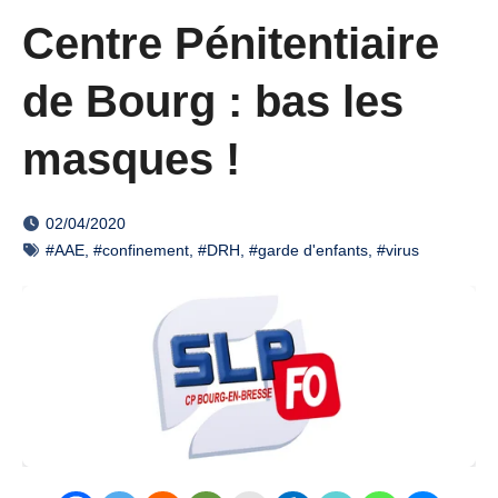
Centre Pénitentiaire
de Bourg : bas les
masques !
02/04/2020
#AAE
,
#confinement
,
#DRH
,
#garde d'enfants
,
#virus