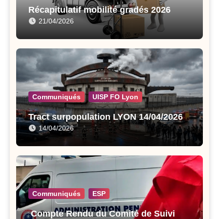
Récapitulatif mobilité gradés 2026
21/04/2026
Communiqués
UISP FO Lyon
Tract surpopulation LYON 14/04/2026
14/04/2026
Communiqués
ESP
Compte Rendu du Comité de Suivi