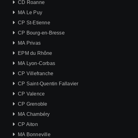
CD Roanne
MA Le Puy
CP St-Etienne
CP Bourg-en-Bresse
MA Privas
EPM du Rhône
MA Lyon-Corbas
CP Villefranche
CP Saint-Quentin Fallavier
CP Valence
CP Grenoble
MA Chambéry
CP Aiton
MA Bonneville