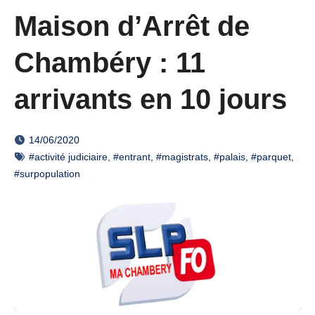
Maison d’Arrêt de
Chambéry : 11
arrivants en 10 jours
14/06/2020
#activité judiciaire
,
#entrant
,
#magistrats
,
#palais
,
#parquet
,
#surpopulation