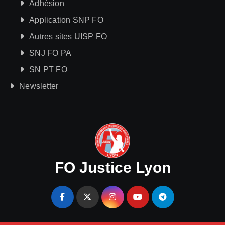
Adhésion
Application SNP FO
Autres sites UISP FO
SNJ FO PA
SN PT FO
Newsletter
FO Justice Lyon