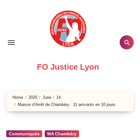
Skip
to
content
FO Justice Lyon
Home
2020
June
14
Maison d’Arrêt de Chambéry : 11 arrivants en 10 jours
Communiqués
MA Chambéry