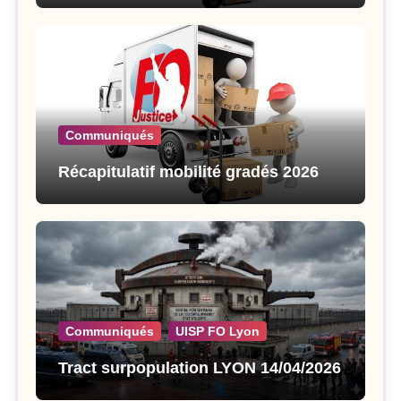
Communiqués
Récapitulatif mobilité gradés 2026
Communiqués
UISP FO Lyon
Tract surpopulation LYON 14/04/2026