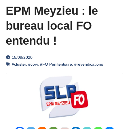
EPM Meyzieu : le
bureau local FO
entendu !
15/09/2020
#cluster
,
#covi
,
#FO Pénitentiaire
,
#revendications