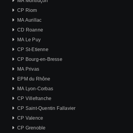
MA Montluçon
CP Riom
MA Aurillac
CD Roanne
MA Le Puy
CP St-Etienne
CP Bourg-en-Bresse
MA Privas
EPM du Rhône
MA Lyon-Corbas
CP Villefranche
CP Saint-Quentin Fallavier
CP Valence
CP Grenoble