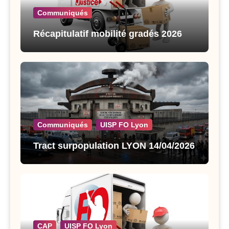
Communiqués
Récapitulatif mobilité gradés 2026
Communiqués
UISP FO Lyon
Tract surpopulation LYON 14/04/2026
CAP
UISP FO Lyon