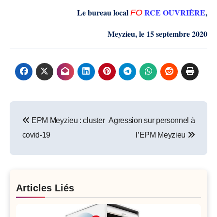
Le bureau local
RCE OUVRIÈRE
,
FO
Meyzieu, le 15 septembre 2020
Post
EPM Meyzieu : cluster
Agression sur personnel à
navigation
covid-19
l’EPM Meyzieu
Articles Liés