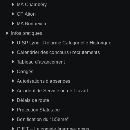
MA Chambéry
CP Aiton
MA Bonneville
Infos pratiques
UISP Lyon : Réforme Catégorielle Historique
Calendrier des concours / recrutements
Tableau d’avancement
Congés
Autorisations d’absences
Accident de Service ou de Travail
Délais de route
Protection Statutaire
Bonification du “1/5ème”
C.E.T – Le compte épargne-temps