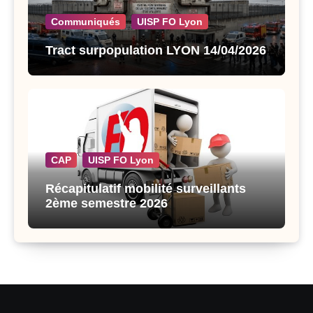
Communiqués
UISP FO Lyon
Tract surpopulation LYON 14/04/2026
CAP
UISP FO Lyon
Récapitulatif mobilité surveillants
2ème semestre 2026