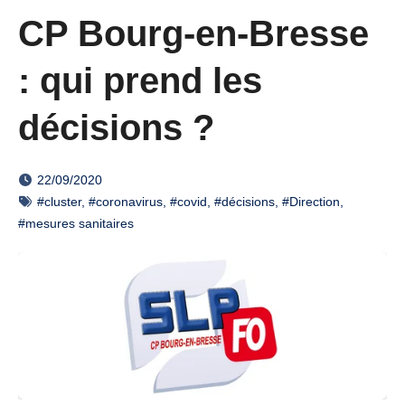
CP Bourg-en-Bresse
: qui prend les
décisions ?
22/09/2020
#cluster
,
#coronavirus
,
#covid
,
#décisions
,
#Direction
,
#mesures sanitaires