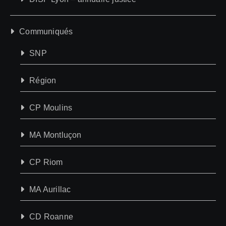
Communiqués
SNP
Région
CP Moulins
MA Montluçon
CP Riom
MA Aurillac
CD Roanne