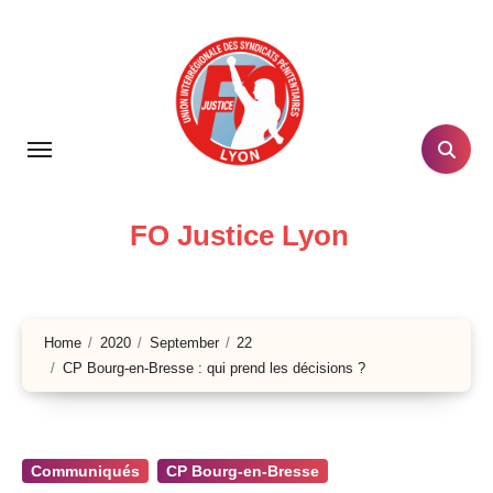
Skip
to
content
FO Justice Lyon
Home
2020
September
22
CP Bourg-en-Bresse : qui prend les décisions ?
Communiqués
CP Bourg-en-Bresse