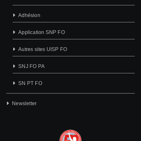
Adhésion
Application SNP FO
Autres sites UISP FO
SNJ FO PA
SN PT FO
Newsletter