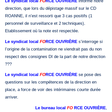
Le syndicat local
FO
RCE
OUVRIÈRE
informe notre
direction, que lors du dépistage massif sur le CD
ROANNE, il n’est ressorti que 3 cas positifs (1
personnel de surveillance et 2 techniques).
Etablissement où la note est respectée.
Le syndicat local
FO
RCE
OUVRIÈRE
s’interroge si
l’origine de la contamination ne viendrait pas du non
respect des consignes DI de la part de notre direction
???
Le syndicat local
FO
RCE
OUVRIÈRE
se pose des
questions sur les compétences de la direction en
place, a force de voir des intérimaires courte durée
arriver.
Le bureau local
FO
RCE
OUVRIÈRE
,