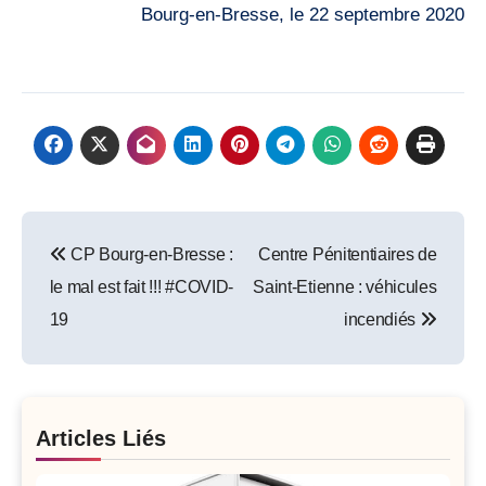
Bourg-en-Bresse, le 22 septembre 2020
Post
CP Bourg-en-Bresse :
Centre Pénitentiaires de
navigation
le mal est fait !!! #COVID-
Saint-Etienne : véhicules
19
incendiés
Articles Liés