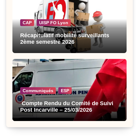
CAP
UISP FO Lyon
Récapitulatif mobilité surveillants
2ème semestre 2026
Communiqués
ESP
Compte Rendu du Comité de Suivi
Post Incarville – 25/03/2026