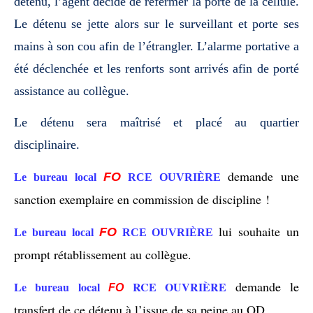
détenu, l’agent décide de refermer la porte de la cellule.
Le détenu se jette alors sur le surveillant et porte ses
mains à son cou afin de l’étrangler. L’alarme portative a
été déclenchée et les renforts sont arrivés afin de porté
assistance au collègue.
Le détenu sera maîtrisé et placé au quartier
disciplinaire.
demande une
FO
Le bureau local
RCE OUVRIÈRE
sanction exemplaire en commission de discipline !
lui souhaite un
FO
Le bureau local
RCE OUVRIÈRE
prompt rétablissement au collègue.
demande le
Le bureau local
RCE OUVRIÈRE
FO
transfert de ce détenu à l’issue de sa peine au QD.