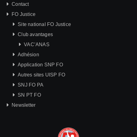
Contact
FO Justice
Site national FO Justice
Club avantages
VAC’ANAS
Adhésion
Application SNP FO
Autres sites UISP FO
SNJ FO PA
SN PT FO
Newsletter