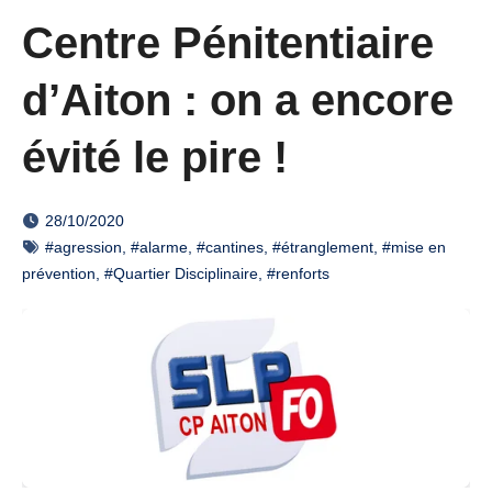
Centre Pénitentiaire
d’Aiton : on a encore
évité le pire !
28/10/2020
#agression
,
#alarme
,
#cantines
,
#étranglement
,
#mise en
prévention
,
#Quartier Disciplinaire
,
#renforts