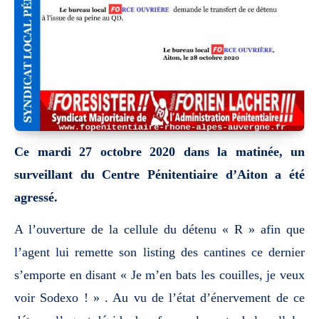
Ce mardi 27 octobre 2020 dans la matinée, un
surveillant du Centre Pénitentiaire d’Aiton a été
agressé.
A l’ouverture de la cellule du détenu « R » afin que
l’agent lui remette son listing des cantines ce dernier
s’emporte en disant « Je m’en bats les couilles, je veux
voir Sodexo ! » . Au vu de l’état d’énervement de ce