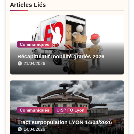
Articles Liés
Communiqués
Récapitulatif mobilité gradés 2026
21/04/2026
Communiqués
UISP FO Lyon
Tract surpopulation LYON 14/04/2026
14/04/2026