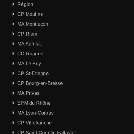
Région
CP Moulins
MA Montluçon
CP Riom
MA Aurillac
CD Roanne
MA Le Puy
CP St-Etienne
CP Bourg-en-Bresse
MA Privas
EPM du Rhône
MA Lyon-Corbas
CP Villefranche
CP Saint-Quentin Fallavier