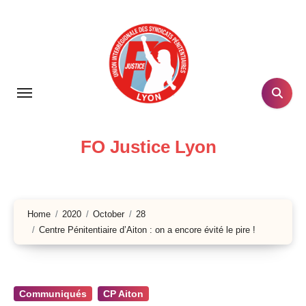
Skip
to
content
FO Justice Lyon
Home
2020
October
28
Centre Pénitentiaire d’Aiton : on a encore évité le pire !
Communiqués
CP Aiton