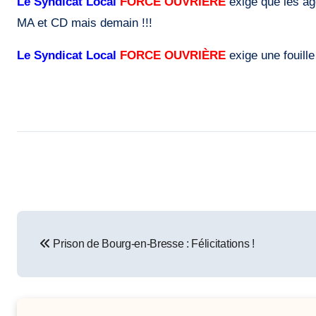
Le Syndicat Local
FORCE OUVRIÈRE
exige que les age
MA et CD mais demain !!!
Le Syndicat Local
FORCE OUVRIÈRE
exige une fouille
Post
Prison de Bourg-en-Bresse : Félicitations !
navigation