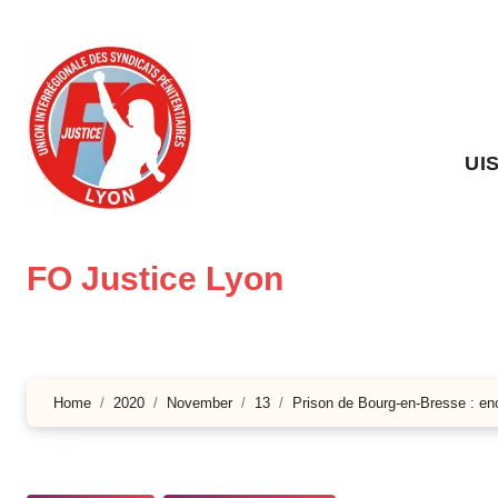
Skip
to
content
UI
FO Justice Lyon
Home
2020
November
13
Prison de Bourg-en-Bresse : enc