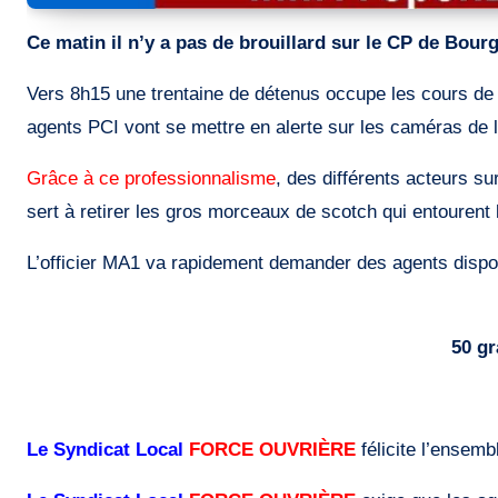
Ce matin il n’y a pas de brouillard sur le CP de Bour
Vers 8h15 une trentaine de détenus occupe les cours de p
agents PCI vont se mettre en alerte sur les caméras de l
Grâce à ce professionnalisme
, des différents acteurs su
sert à retirer les gros morceaux de scotch qui entourent 
L’officier MA1 va rapidement demander des agents dispon
50 gr
Le Syndicat Local
FORCE OUVRIÈRE
félicite l’ensemb