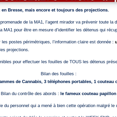
g en Bresse, mais encore et toujours des projections.
romenade de la MA1, l’agent mirador va prévenir toute la dét
a MA1 pour être en mesure d’identifier les détenus qui récup
r les postes périmétriques, l’information claire est donnée :
les projections.
ibles pour effectuer les fouilles de TOUS les détenus présen
Bilan des fouilles :
ammes de Cannabis, 3 téléphones portables, 1 couteau 
Bilan du contrôle des abords :
le fameux couteau papillon
le du personnel qui a mené à bien cette opération malgré le 