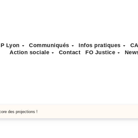
SP Lyon
Communiqués
Infos pratiques
C
Action sociale
Contact
FO Justice
News
ore des projections !