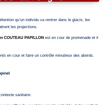
ention qu’un individu va rentrer dans le glacis, les
èrent les projections.
un COUTEAU PAPILLON
est en cour de promenade et il
ts en cour et faire un contrôle minutieux des abords.
opinel
contexte sanitaire.