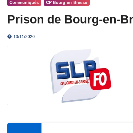
Communiqués
CP Bourg-en-Bresse
Prison de Bourg-en-Br
13/11/2020