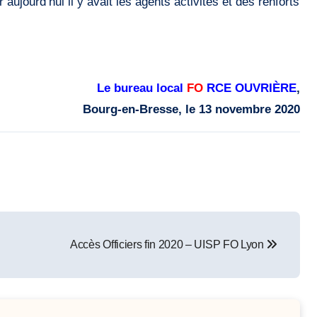
jourd’hui il y avait les agents activités et des renforts
Le bureau local
FO
RCE OUVRIÈRE
,
Bourg-en-Bresse, le 13 novembre 2020
Accès Officiers fin 2020 – UISP FO Lyon