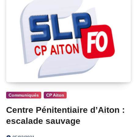
Communiqués
CP Aiton
Centre Pénitentiaire d’Aiton :
escalade sauvage