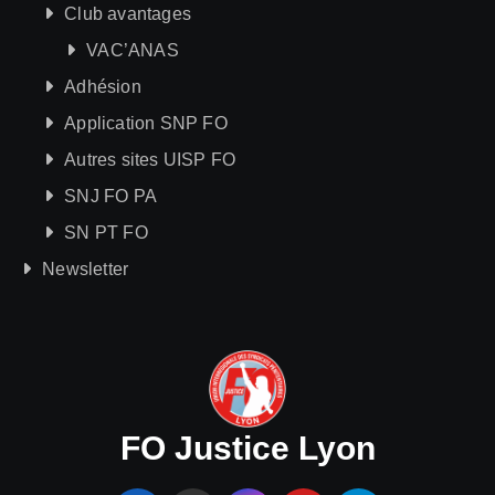
Club avantages
VAC’ANAS
Adhésion
Application SNP FO
Autres sites UISP FO
SNJ FO PA
SN PT FO
Newsletter
FO Justice Lyon