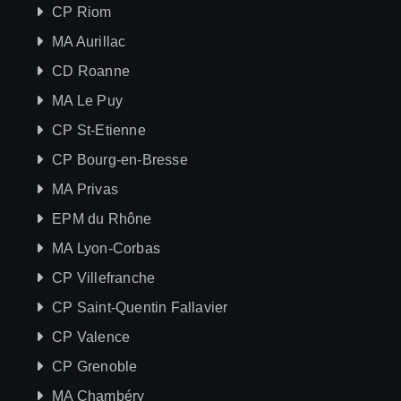
CP Riom
MA Aurillac
CD Roanne
MA Le Puy
CP St-Etienne
CP Bourg-en-Bresse
MA Privas
EPM du Rhône
MA Lyon-Corbas
CP Villefranche
CP Saint-Quentin Fallavier
CP Valence
CP Grenoble
MA Chambéry