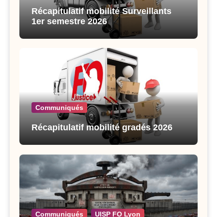
Récapitulatif mobilité Surveillants
1er semestre 2026
Communiqués
Récapitulatif mobilité gradés 2026
Communiqués
UISP FO Lyon