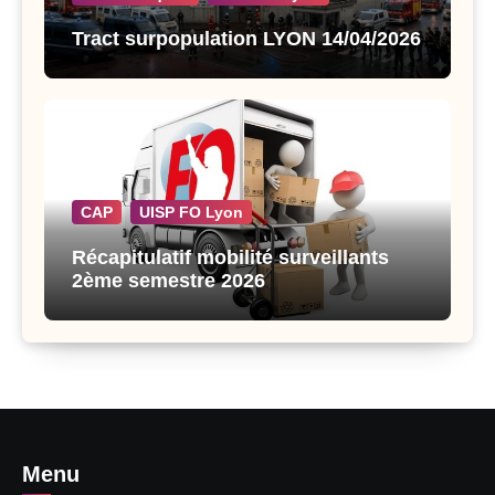
Tract surpopulation LYON 14/04/2026
CAP
UISP FO Lyon
Récapitulatif mobilité surveillants
2ème semestre 2026
Menu