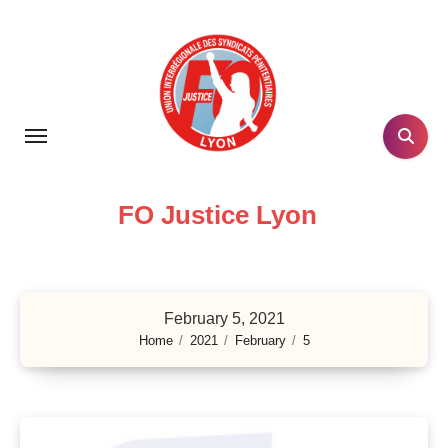
Skip
to
content
FO Justice Lyon
February 5, 2021
Home
2021
February
5