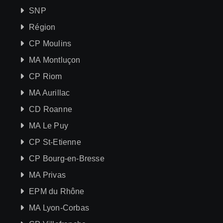
SNP
Région
CP Moulins
MA Montluçon
CP Riom
MA Aurillac
CD Roanne
MA Le Puy
CP St-Etienne
CP Bourg-en-Bresse
MA Privas
EPM du Rhône
MA Lyon-Corbas