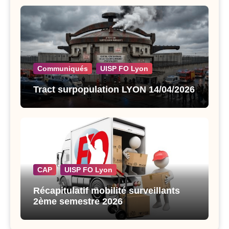
Communiqués
UISP FO Lyon
Tract surpopulation LYON 14/04/2026
CAP
UISP FO Lyon
Récapitulatif mobilité surveillants
2ème semestre 2026