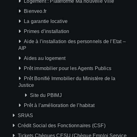
Logement : Plateforme Ma nouvelle Ville
Bienveo.fr
La garantie locative
Primes d’installation
Aide à l’installation des personnels de l’Etat –
AIP
Aides au logement
Prêt immobilier pour les Agents Publics
Prêt Bonifié Immobilier du Ministère de la
Justice
Site du PBIMJ
Prêt à l’amélioration de l’habitat
SRIAS
Crédit Social des Fonctionnaires (CSF)
Tickets Chèques CESU (Chèque Emploi Service