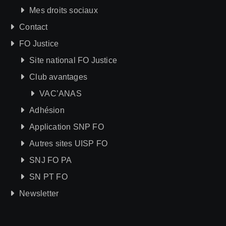
Mes droits sociaux
Contact
FO Justice
Site national FO Justice
Club avantages
VAC’ANAS
Adhésion
Application SNP FO
Autres sites UISP FO
SNJ FO PA
SN PT FO
Newsletter