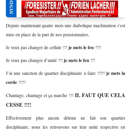
Depuis maintenant quatre mois une diabolique machination s’est
mise en place de la part de nos pensionnaires.
je mets le feu
Je veux pas changer de cellule !!!
!!!!
je mets le feu
Je veux pas changer d’unité !!!
!!!
je mets la
J’ai une sanction de quartier disciplinaire à faire !!!!!
corde
!!!!!
IL FAUT QUE
CELA
Chantage, chantage et ça marche !!!
CESSE
!!!!
Effectivement plus aucun détenu ne fait son quartier
disciplinaire, nous les retrouvons sur leur unité respective en