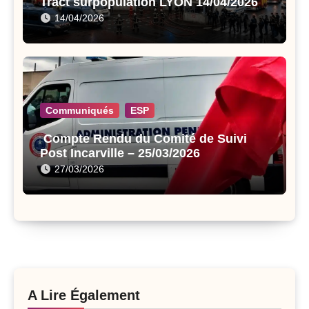
Tract surpopulation LYON 14/04/2026
14/04/2026
Communiqués
ESP
Compte Rendu du Comité de Suivi
Post Incarville – 25/03/2026
27/03/2026
A Lire Également