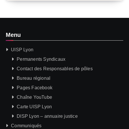
Menu
UISP Lyon
Permanents Syndicaux
Contact des Responsables de pôles
Bureau régional
Pages Facebook
Chaîne YouTube
Carte UISP Lyon
DISP Lyon – annuaire justice
Communiqués