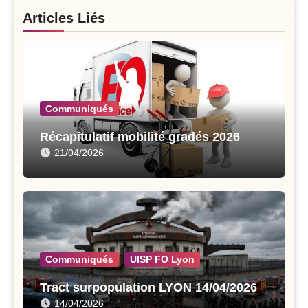
Articles Liés
Communiqués
Récapitulatif mobilité gradés 2026
21/04/2026
Communiqués
UISP FO Lyon
Tract surpopulation LYON 14/04/2026
14/04/2026