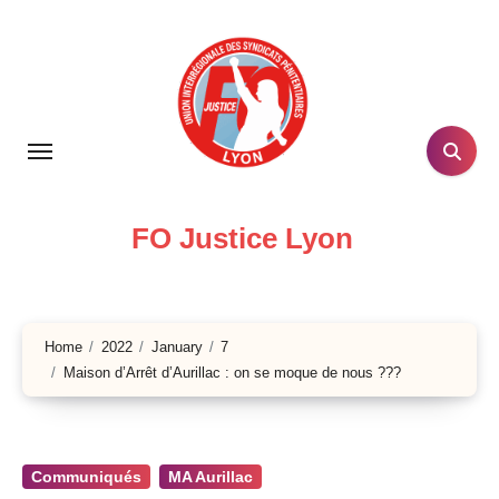
Skip
to
content
FO Justice Lyon
Home
2022
January
7
Maison d’Arrêt d’Aurillac : on se moque de nous ???
Communiqués
MA Aurillac