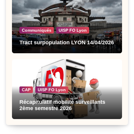
Communiqués
UISP FO Lyon
Tract surpopulation LYON 14/04/2026
CAP
UISP FO Lyon
Récapitulatif mobilité surveillants
2ème semestre 2026