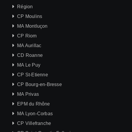
Région
CP Moulins
MA Montluçon
CP Riom
MA Aurillac
CD Roanne
MA Le Puy
CP St-Etienne
CP Bourg-en-Bresse
MA Privas
EPM du Rhône
MA Lyon-Corbas
CP Villefranche