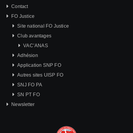
Contact
FO Justice
Site national FO Justice
Club avantages
VAC’ANAS
Adhésion
Application SNP FO
Autres sites UISP FO
SNJ FO PA
SN PT FO
Newsletter