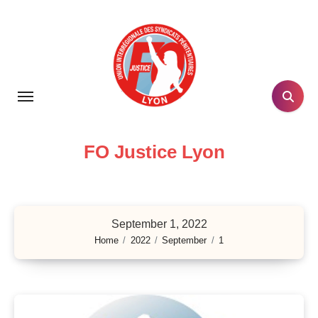
Skip
to
content
FO Justice Lyon
September 1, 2022
Home
2022
September
1