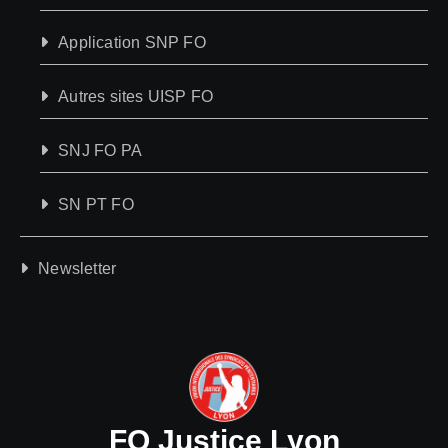
Application SNP FO
Autres sites UISP FO
SNJ FO PA
SN PT FO
Newsletter
FO Justice Lyon