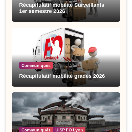
Récapitulatif mobilité Surveillants
1er semestre 2026
Communiqués
Récapitulatif mobilité gradés 2026
Communiqués
UISP FO Lyon