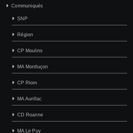
Communiqués
SNP
Région
CP Moulins
MA Montluçon
CP Riom
MA Aurillac
CD Roanne
MA Le Puy