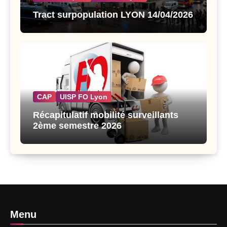
Tract surpopulation LYON 14/04/2026
CAP
UISP FO Lyon
Récapitulatif mobilité surveillants
2ème semestre 2026
Menu