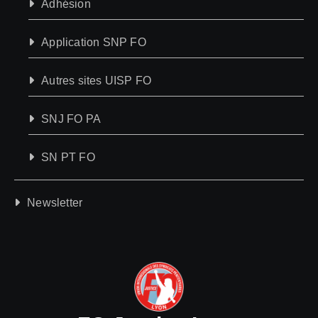
Adhésion
Application SNP FO
Autres sites UISP FO
SNJ FO PA
SN PT FO
Newsletter