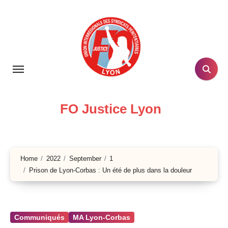
Skip
to
content
FO Justice Lyon
Home
2022
September
1
Prison de Lyon-Corbas : Un été de plus dans la douleur
Communiqués
MA Lyon-Corbas