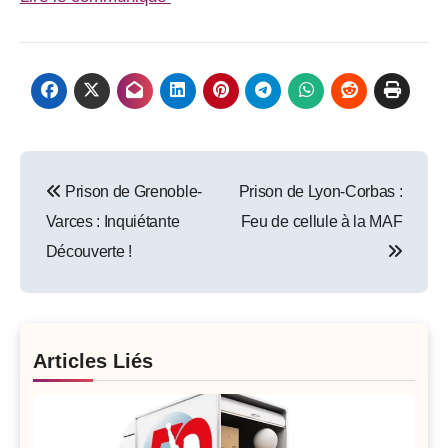
Post
Prison de Grenoble-
Prison de Lyon-Corbas :
navigation
Varces : Inquiétante
Feu de cellule à la MAF
Découverte !
Articles Liés