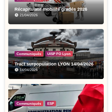
Récapitulatif mobilité gradés 2026
21/04/2026
Communiqués
UISP FO Lyon
Tract surpopulation LYON 14/04/2026
14/04/2026
Communiqués
ESP