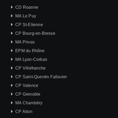
CD Roanne
MA Le Puy
CP St-Etienne
CP Bourg-en-Bresse
MA Privas
EPM du Rhône
MA Lyon-Corbas
CP Villefranche
CP Saint-Quentin Fallavier
CP Valence
CP Grenoble
MA Chambéry
CP Aiton