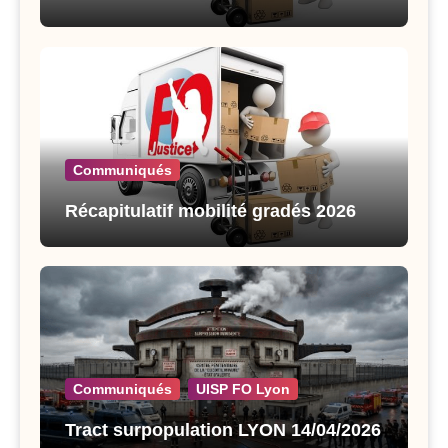
Communiqués
Récapitulatif mobilité gradés 2026
Communiqués
UISP FO Lyon
Tract surpopulation LYON 14/04/2026