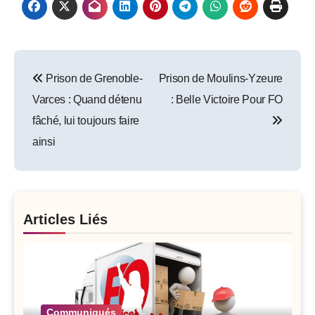
Post
Prison de Grenoble-
Prison de Moulins-Yzeure
navigation
Varces : Quand détenu
: Belle Victoire Pour FO
fâché, lui toujours faire
ainsi
Articles Liés
Communiqués