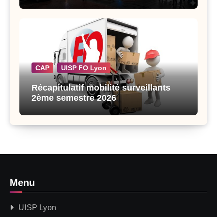
CAP
UISP FO Lyon
Récapitulatif mobilité surveillants
2ème semestre 2026
Menu
UISP Lyon