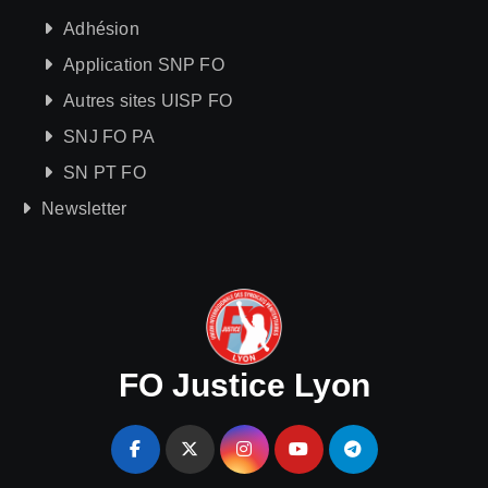
Adhésion
Application SNP FO
Autres sites UISP FO
SNJ FO PA
SN PT FO
Newsletter
FO Justice Lyon