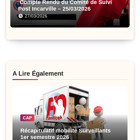
Compte Rendu du Comité de Suivi
Post Incarville – 25/03/2026
27/03/2026
A Lire Également
CAP
Récapitulatif mobilité Surveillants
1er semestre 2026