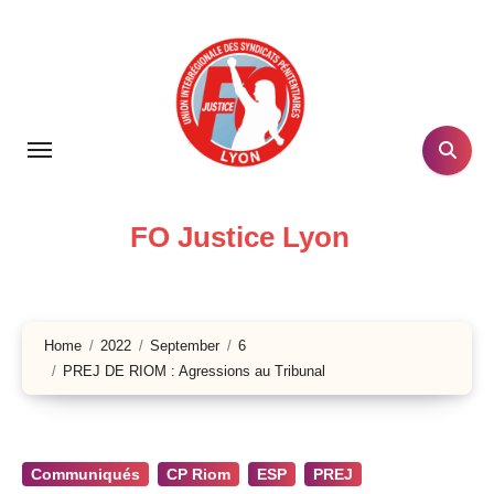
Skip
to
content
FO Justice Lyon
Home
2022
September
6
PREJ DE RIOM : Agressions au Tribunal
Communiqués
CP Riom
ESP
PREJ