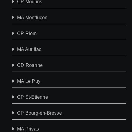
CP Moulins
MA Montluçon
CP Riom
MA Aurillac
CD Roanne
MA Le Puy
CP St-Etienne
CP Bourg-en-Bresse
MA Privas