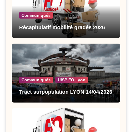
Communiqués
Récapitulatif mobilité gradés 2026
Communiqués
UISP FO Lyon
Tract surpopulation LYON 14/04/2026