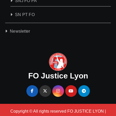
SNJ FO PA
SN PT FO
Newsletter
FO Justice Lyon
Copyright © All rights reserved FO JUSTICE LYON
|