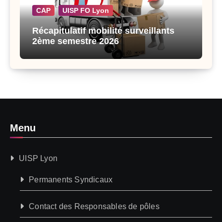
CAP
UISP FO Lyon
Récapitulatif mobilité surveillants
2ème semestre 2026
Menu
UISP Lyon
Permanents Syndicaux
Contact des Responsables de pôles