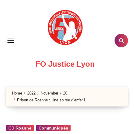
Skip
to
content
FO Justice Lyon
Home
2022
November
20
Prison de Roanne : Une soirée d’enfer !
CD Roanne
Communiqués