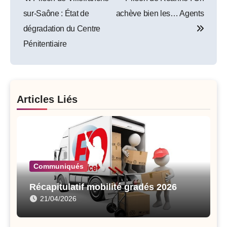
navigation
sur-Saône : État de
achève bien les… Agents
dégradation du Centre
Pénitentiaire
Articles Liés
Communiqués
Récapitulatif mobilité gradés 2026
21/04/2026