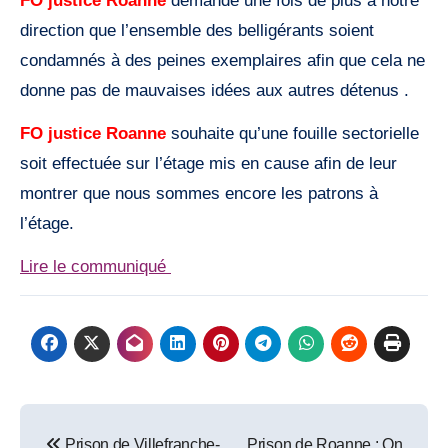
FO justice Roanne
demande une fois de plus à notre
direction que l’ensemble des belligérants soient
condamnés à des peines exemplaires afin que cela ne
donne pas de mauvaises idées aux autres détenus .
FO justice Roanne
souhaite qu’une fouille sectorielle
soit effectuée sur l’étage mis en cause afin de leur
montrer que nous sommes encore les patrons à
l’étage.
Lire le communiqué
Post
Prison de Villefranche-
Prison de Roanne : On