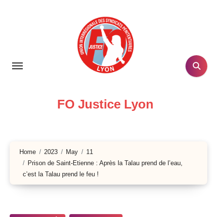
Skip
to
content
FO Justice Lyon
Home
2023
May
11
Prison de Saint-Etienne : Après la Talau prend de l’eau,
c’est la Talau prend le feu !