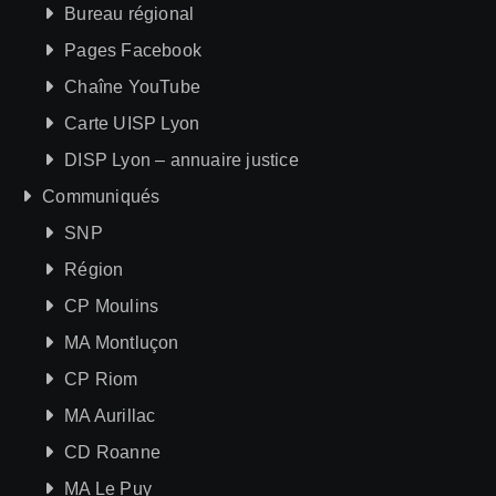
Bureau régional
Pages Facebook
Chaîne YouTube
Carte UISP Lyon
DISP Lyon – annuaire justice
Communiqués
SNP
Région
CP Moulins
MA Montluçon
CP Riom
MA Aurillac
CD Roanne
MA Le Puy