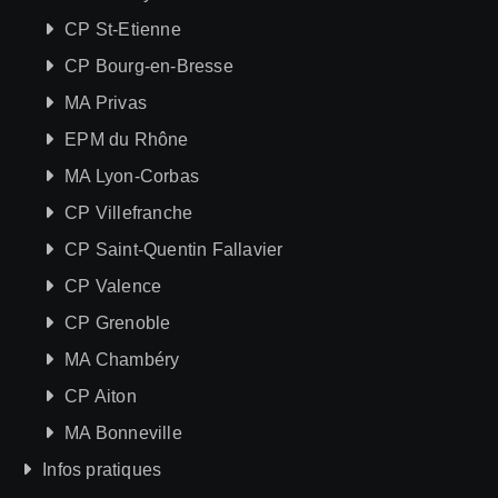
CP St-Etienne
CP Bourg-en-Bresse
MA Privas
EPM du Rhône
MA Lyon-Corbas
CP Villefranche
CP Saint-Quentin Fallavier
CP Valence
CP Grenoble
MA Chambéry
CP Aiton
MA Bonneville
Infos pratiques