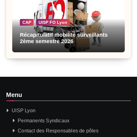
CAP
UISP FO Lyon
Récapitulatif mobilité surveillants
2ème semestre 2026
Menu
UISP Lyon
Permanents Syndicaux
Contact des Responsables de pôles