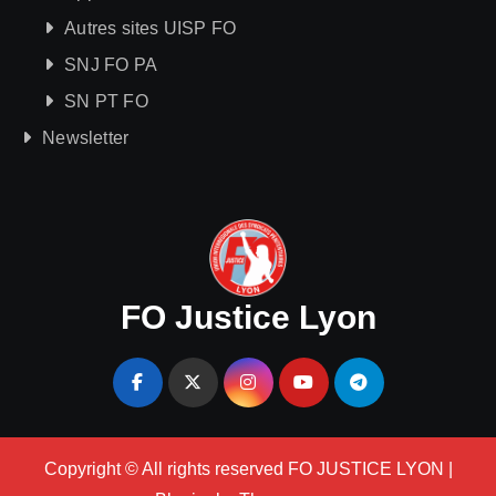
Autres sites UISP FO
SNJ FO PA
SN PT FO
Newsletter
FO Justice Lyon
Copyright © All rights reserved FO JUSTICE LYON
|