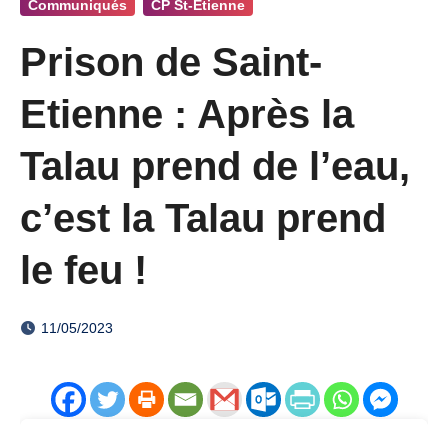
Communiqués
CP St-Etienne
Prison de Saint-
Etienne : Après la
Talau prend de l’eau,
c’est la Talau prend
le feu !
11/05/2023