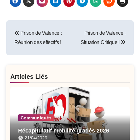
Post
Prison de Valence :
Prison de Valence :
navigation
Réunion des effectifs !
Situation Critique !
Articles Liés
Communiqués
Récapitulatif mobilité gradés 2026
21/04/2026