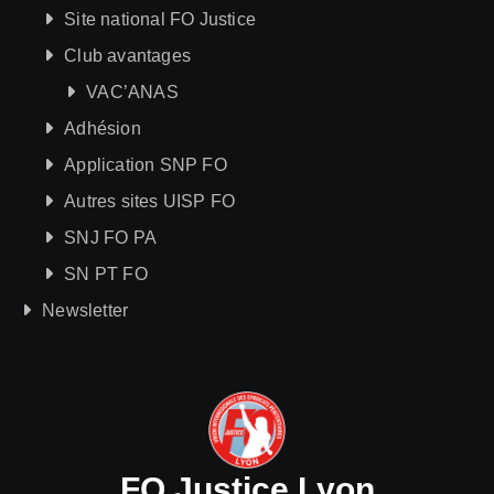
Site national FO Justice
Club avantages
VAC’ANAS
Adhésion
Application SNP FO
Autres sites UISP FO
SNJ FO PA
SN PT FO
Newsletter
FO Justice Lyon