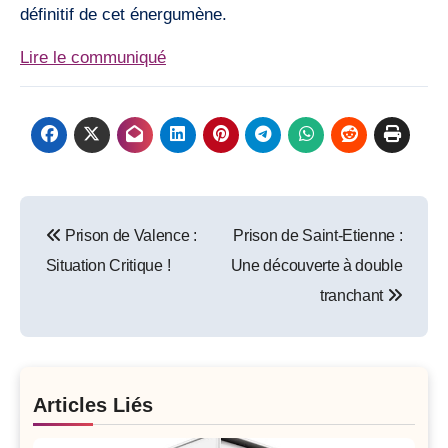
définitif de cet énergumène.
Lire le communiqué
Post
Prison de Valence :
Prison de Saint-Etienne :
navigation
Situation Critique !
Une découverte à double
tranchant
Articles Liés