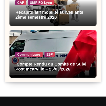
CAP
UISP FO Lyon
Récapitulatif mobilité surveillants
2ème semestre 2026
Communiqués
ESP
Compte Rendu du Comité de Suivi
Post Incarville – 25/03/2026