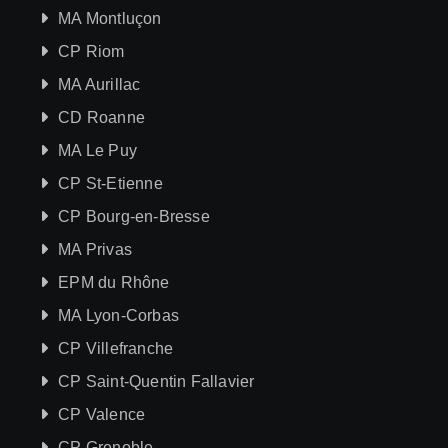
MA Montluçon
CP Riom
MA Aurillac
CD Roanne
MA Le Puy
CP St-Etienne
CP Bourg-en-Bresse
MA Privas
EPM du Rhône
MA Lyon-Corbas
CP Villefranche
CP Saint-Quentin Fallavier
CP Valence
CP Grenoble