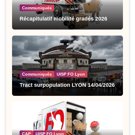
Communiqués
Récapitulatif mobilité gradés 2026
Communiqués
UISP FO Lyon
Tract surpopulation LYON 14/04/2026
CAP
UISP FO Lyon