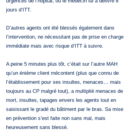
urgences de l’hôpital, où le médecin lui a délivré 8
jours d’ITT.
D’autres agents ont été blessés également dans
l’intervention, ne nécessitant pas de prise en charge
immédiate mais avec risque d’ITT à suivre.
A peine 5 minutes plus tôt, c’était sur l’autre MAH
qu’un énième client mécontent (plus que connu de
l’établissement pour ses insultes, menaces… mais
toujours au CP malgré tout), a multiplié menaces de
mort, insultes, tapages envers les agents tout en
saisissant le gradé du bâtiment par le bras. Sa mise
en prévention s’est faite non sans mal, mais
heureusement sans blessé.