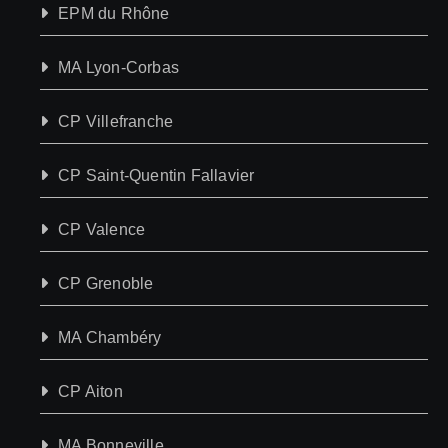
EPM du Rhône
MA Lyon-Corbas
CP Villefranche
CP Saint-Quentin Fallavier
CP Valence
CP Grenoble
MA Chambéry
CP Aiton
MA Bonneville