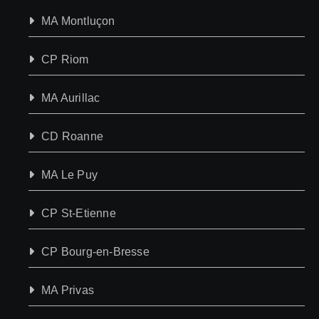
MA Montluçon
CP Riom
MA Aurillac
CD Roanne
MA Le Puy
CP St-Etienne
CP Bourg-en-Bresse
MA Privas