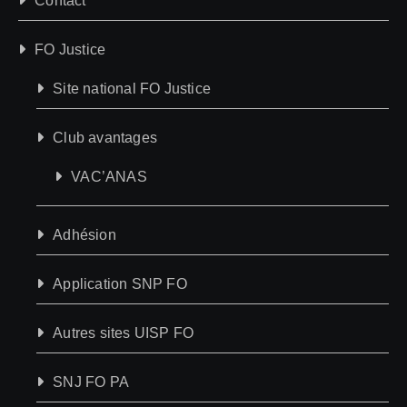
Contact
FO Justice
Site national FO Justice
Club avantages
VAC’ANAS
Adhésion
Application SNP FO
Autres sites UISP FO
SNJ FO PA