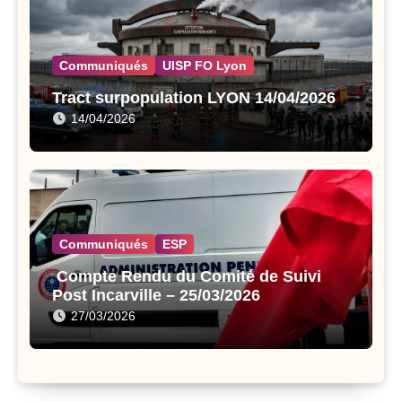
Communiqués
UISP FO Lyon
Tract surpopulation LYON 14/04/2026
14/04/2026
Communiqués
ESP
Compte Rendu du Comité de Suivi
Post Incarville – 25/03/2026
27/03/2026