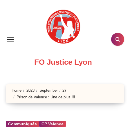
Skip
to
content
FO Justice Lyon
Home
2023
September
27
Prison de Valence : Une de plus !!!
Communiqués
CP Valence