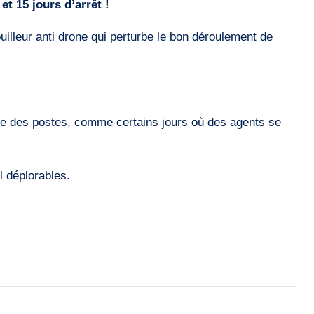
et 15 jours d’arrêt !
illeur anti drone qui perturbe le bon déroulement de
ble des postes, comme certains jours où des agents se
l déplorables.