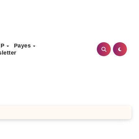
AP
Payes
letter