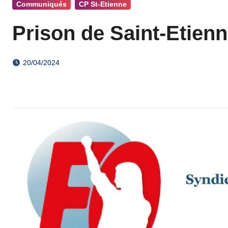
Communiqués
CP St-Etienne
Prison de Saint-Etienn
20/04/2024