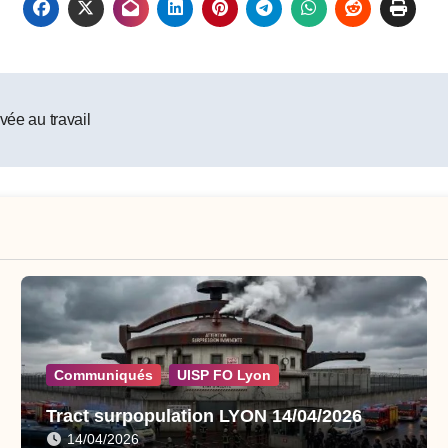
vée au travail
Communiqués
UISP FO Lyon
Tract surpopulation LYON 14/04/2026
14/04/2026