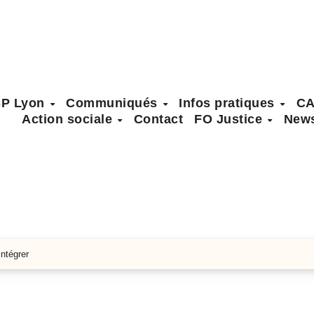
SP Lyon
Communiqués
Infos pratiques
C
Action sociale
Contact
FO Justice
News
intégrer