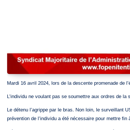
Mardi 16 avril 2024, lors de la descente promenade de l’
L’individu ne voulant pas se soumettre aux ordres de la su
Le détenu l’agrippe par le bras. Non loin, le surveillant 
prévention de l’individu a été nécessaire pour mettre fin à