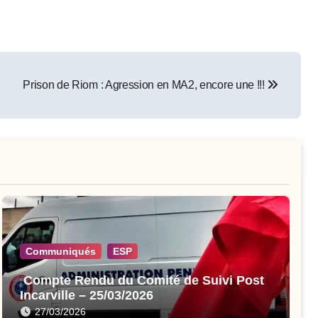
Prison de Riom : Agression en MA2, encore une !!!
Communiqués
ESP
Compte Rendu du Comité de Suivi Post
Incarville – 25/03/2026
27/03/2026