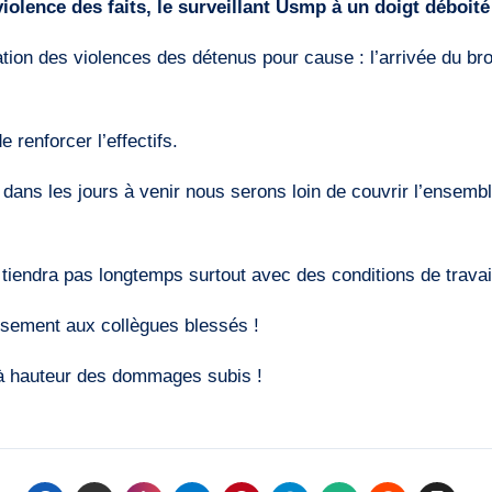
olence des faits, le surveillant Usmp à un doigt déboité 
on des violences des détenus pour cause : l’arrivée du brou
e renforcer l’effectifs.
, dans les jours à venir nous serons loin de couvrir l’ensem
 tiendra pas longtemps surtout avec des conditions de travai
ssement aux collègues blessés !
 hauteur des dommages subis !