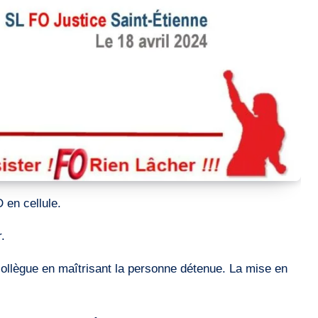
 en cellule.
.
a collègue en maîtrisant la personne détenue. La mise en