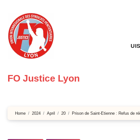
Skip
to
content
UI
FO Justice Lyon
Home
2024
April
20
Prison de Saint-Etienne : Refus de ré