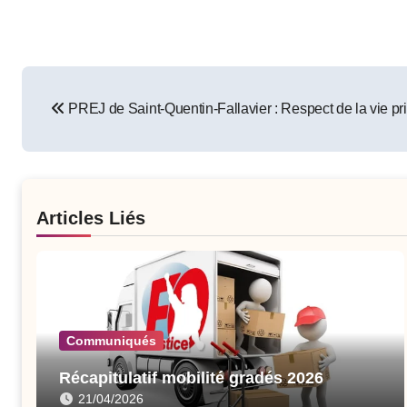
Post
PREJ de Saint-Quentin-Fallavier : Respect de la vie pri
navigation
Articles Liés
Communiqués
Récapitulatif mobilité gradés 2026
21/04/2026