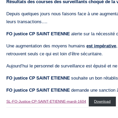
Résultats des courses des surveillants choqué de la vi
Depuis quelques jours nous faisons face à une augmentati
leurs transactions….
FO justice CP SAINT ETIENNE
alerte sur la nécessité d
Une augmentation des moyens humains
est impérative
retrouvent seuls ce qui est loin d’être sécuritaire.
Aujourd’hui le personnel de surveillance est épuisé et ne
FO justice CP SAINT ETIENNE
souhaite un bon rétabli
FO justice CP SAINT ETIENNE
demande une sanction à
SL-FO-Justice-CP-SAINT-ETIENNE-mardi-1604
Download