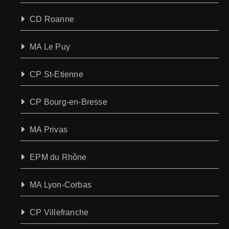
CD Roanne
MA Le Puy
CP St-Etienne
CP Bourg-en-Bresse
MA Privas
EPM du Rhône
MA Lyon-Corbas
CP Villefranche