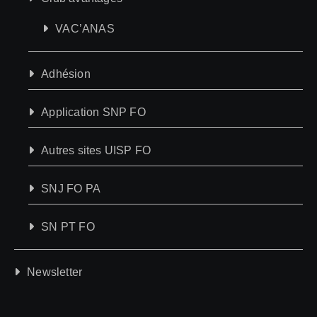
VAC’ANAS
Adhésion
Application SNP FO
Autres sites UISP FO
SNJ FO PA
SN PT FO
Newsletter