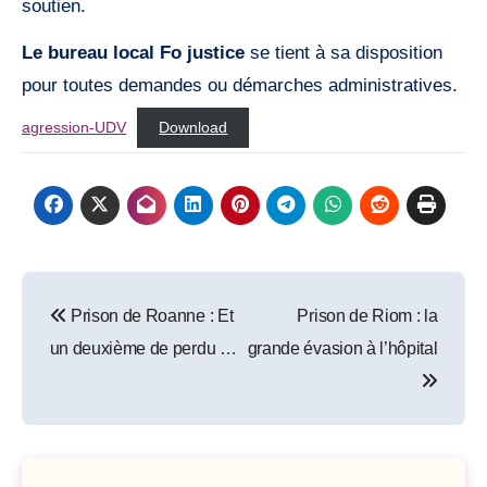
soutien.
Le bureau local Fo justice
se tient à sa disposition
pour toutes demandes ou démarches administratives.
agression-UDV
Download
Post
Prison de Roanne : Et
Prison de Riom : la
navigation
un deuxième de perdu …
grande évasion à l’hôpital