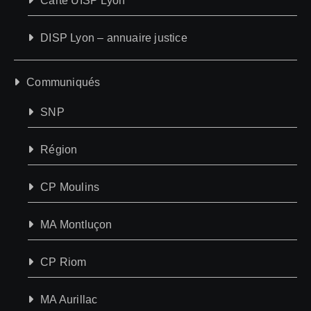
Carte UISP Lyon
DISP Lyon – annuaire justice
Communiqués
SNP
Région
CP Moulins
MA Montluçon
CP Riom
MA Aurillac