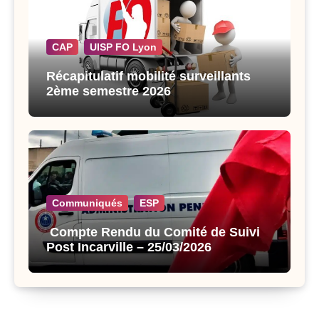
CAP
UISP FO Lyon
Récapitulatif mobilité surveillants
2ème semestre 2026
Communiqués
ESP
Compte Rendu du Comité de Suivi
Post Incarville – 25/03/2026