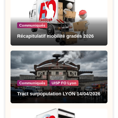
Communiqués
Récapitulatif mobilité gradés 2026
Communiqués
UISP FO Lyon
Tract surpopulation LYON 14/04/2026