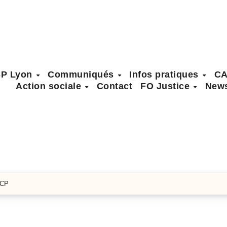
SP Lyon
Communiqués
Infos pratiques
C
Action sociale
Contact
FO Justice
News
 CP