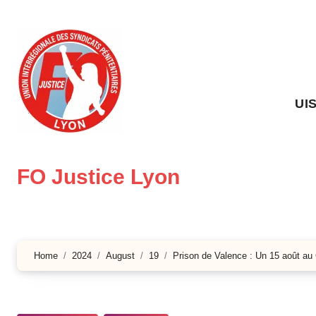
Skip
to
content
UI
FO Justice Lyon
Home
2024
August
19
Prison de Valence : Un 15 août au