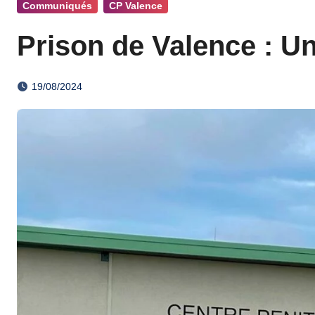
Communiqués
CP Valence
Prison de Valence : U
19/08/2024