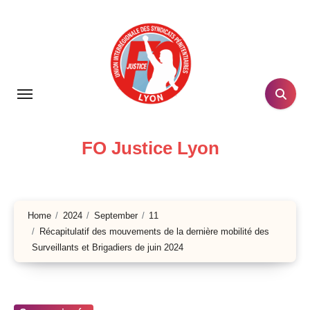
Skip
to
content
FO Justice Lyon
Home
2024
September
11
Récapitulatif des mouvements de la dernière mobilité des
Surveillants et Brigadiers de juin 2024