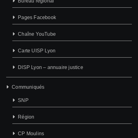
Bureau régional
Pages Facebook
Chaîne YouTube
Carte UISP Lyon
DISP Lyon – annuaire justice
Communiqués
SNP
Région
CP Moulins