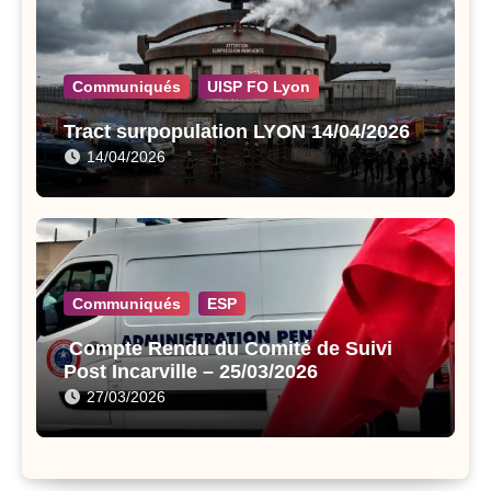
Communiqués
UISP FO Lyon
Tract surpopulation LYON 14/04/2026
14/04/2026
Communiqués
ESP
Compte Rendu du Comité de Suivi
Post Incarville – 25/03/2026
27/03/2026