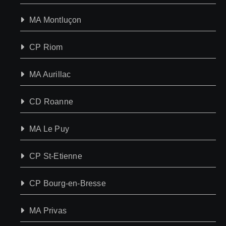
MA Montluçon
CP Riom
MA Aurillac
CD Roanne
MA Le Puy
CP St-Etienne
CP Bourg-en-Bresse
MA Privas