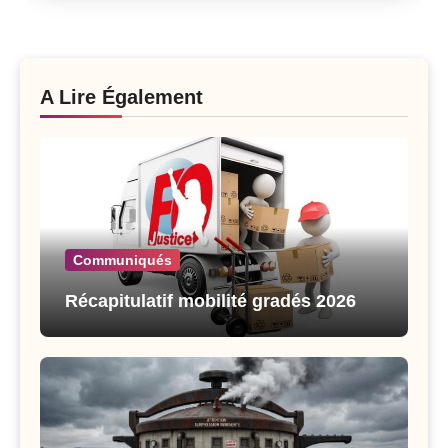
A Lire Également
Communiqués
Récapitulatif mobilité gradés 2026