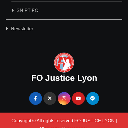
SN PT FO
Newsletter
FO Justice Lyon
Copyright © All rights reserved FO JUSTICE LYON
|