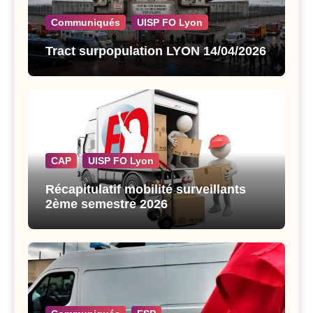
Communiqués
UISP FO Lyon
Tract surpopulation LYON 14/04/2026
CAP
UISP FO Lyon
Récapitulatif mobilité surveillants
2ème semestre 2026