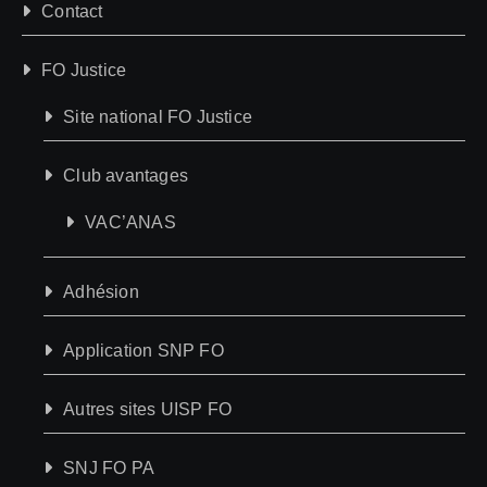
Contact
FO Justice
Site national FO Justice
Club avantages
VAC’ANAS
Adhésion
Application SNP FO
Autres sites UISP FO
SNJ FO PA