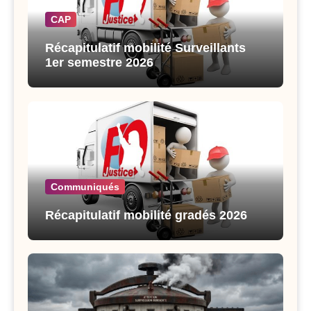
CAP
Récapitulatif mobilité Surveillants
1er semestre 2026
Communiqués
Récapitulatif mobilité gradés 2026