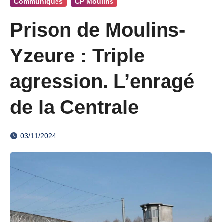
Communiqués
CP Moulins
Prison de Moulins-
Yzeure : Triple
agression. L’enragé
de la Centrale
03/11/2024