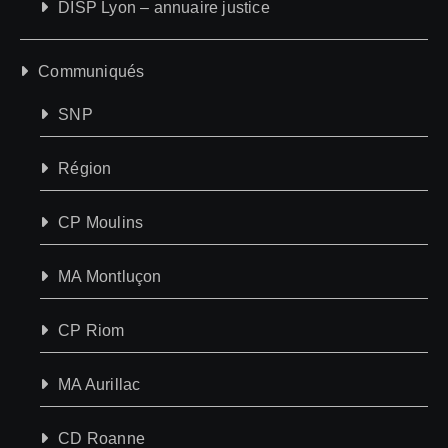
DISP Lyon – annuaire justice
Communiqués
SNP
Région
CP Moulins
MA Montluçon
CP Riom
MA Aurillac
CD Roanne