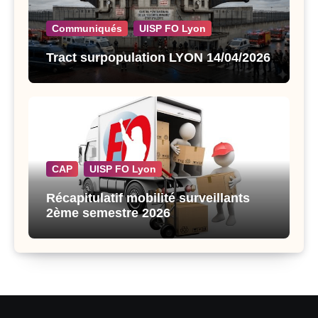
Communiqués
UISP FO Lyon
Tract surpopulation LYON 14/04/2026
CAP
UISP FO Lyon
Récapitulatif mobilité surveillants
2ème semestre 2026