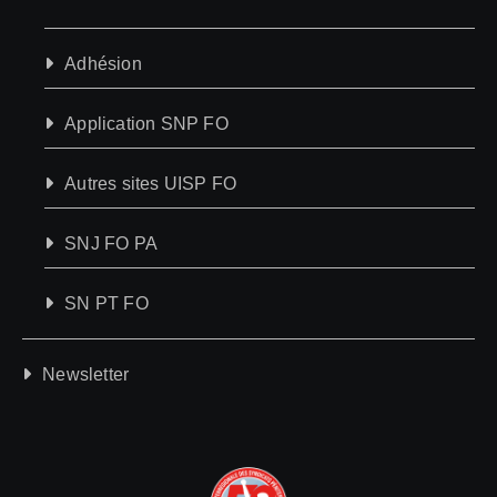
Adhésion
Application SNP FO
Autres sites UISP FO
SNJ FO PA
SN PT FO
Newsletter