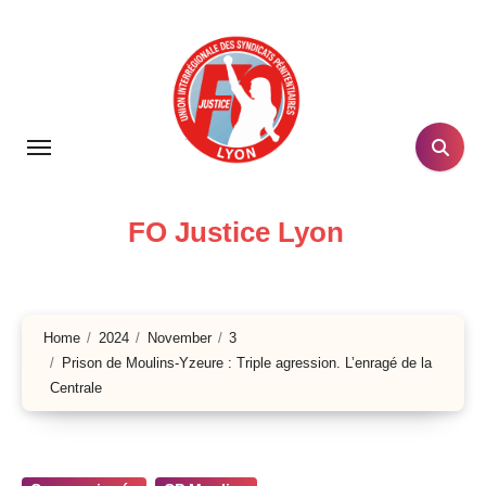
Skip
to
content
FO Justice Lyon
Home
2024
November
3
Prison de Moulins-Yzeure : Triple agression. L’enragé de la
Centrale