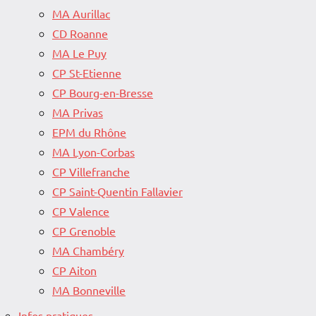
MA Aurillac
CD Roanne
MA Le Puy
CP St-Etienne
CP Bourg-en-Bresse
MA Privas
EPM du Rhône
MA Lyon-Corbas
CP Villefranche
CP Saint-Quentin Fallavier
CP Valence
CP Grenoble
MA Chambéry
CP Aiton
MA Bonneville
Infos pratiques