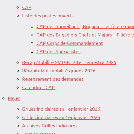
CAP
Liste des postes ouverts
CAP des Surveillants, Brigadiers et filière exp
CAP des Brigadiers Chefs et Majors – Filière
CAP Corps de Commandement
CAP des Spécialistes
Récap Mobilité SVT/BGD 1er semestre 2025
Récapitulatif mobilité gradés 2026
Recensement des demandes
Calendrier CAP
Payes
Grilles indiciaires au 1er janvier 2026
Grilles indiciaires au 1er janvier 2025
Archives Grilles indiciaires
Jour de carence