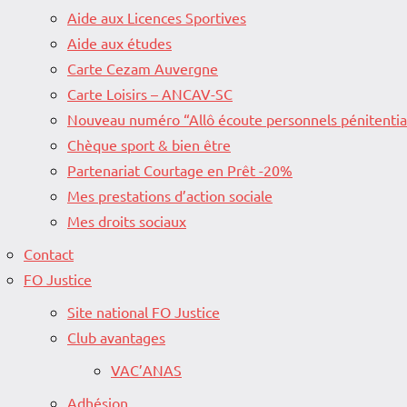
Aide aux Licences Sportives
Aide aux études
Carte Cezam Auvergne
Carte Loisirs – ANCAV-SC
Nouveau numéro “Allô écoute personnels pénitentia
Chèque sport & bien être
Partenariat Courtage en Prêt -20%
Mes prestations d’action sociale
Mes droits sociaux
Contact
FO Justice
Site national FO Justice
Club avantages
VAC’ANAS
Adhésion