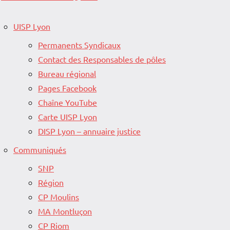
UISP Lyon
Permanents Syndicaux
Contact des Responsables de pôles
Bureau régional
Pages Facebook
Chaîne YouTube
Carte UISP Lyon
DISP Lyon – annuaire justice
Communiqués
SNP
Région
CP Moulins
MA Montluçon
CP Riom