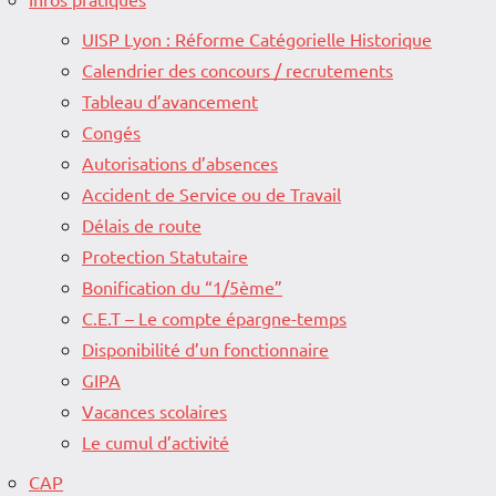
UISP Lyon : Réforme Catégorielle Historique
Calendrier des concours / recrutements
Tableau d’avancement
Congés
Autorisations d’absences
Accident de Service ou de Travail
Délais de route
Protection Statutaire
Bonification du “1/5ème”
C.E.T – Le compte épargne-temps
Disponibilité d’un fonctionnaire
GIPA
Vacances scolaires
Le cumul d’activité
CAP