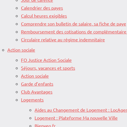
Calendrier des payes
Calcul heures exigibles
Comprendre son bulletin de salaire, sa fiche de paye
Remboursement des cotisations de complémentaire
Circulaire relative au régime indemnitaire
Action sociale
FO Justice Action Sociale
Séjours, vacances et sports
Action sociale
Garde d’enfants
Club Avantages
Logements
Aides au Changement de Logement : LocAgen
Logement : Plateforme Ma nouvelle Ville
Bienveo.fr