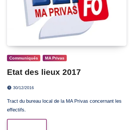
Communiqués
MA Privas
Etat des lieux 2017
30/12/2016
Tract du bureau local de la MA Privas concernant les
effectifs.
Read More