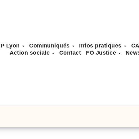
SP Lyon
Communiqués
Infos pratiques
C
Action sociale
Contact
FO Justice
News