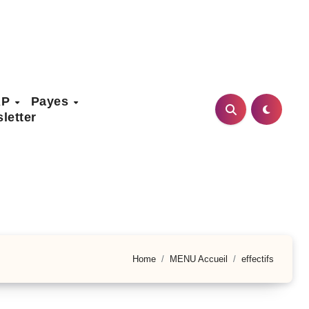
AP
Payes
letter
Home
MENU Accueil
effectifs