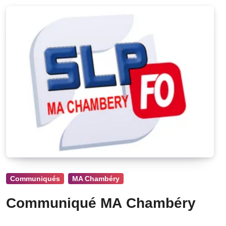
Communiqués
MA Chambéry
Communiqué MA Chambéry