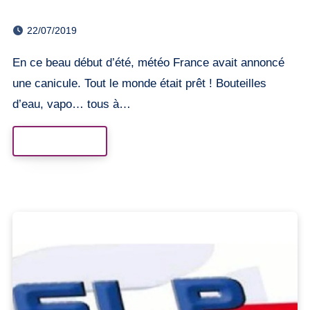
Varces
22/07/2019
En ce beau début d’été, météo France avait annoncé
une canicule. Tout le monde était prêt ! Bouteilles
d’eau, vapo… tous à…
Read More