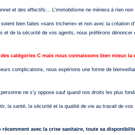
nnel et des effectifs… L’immobilisme ne mènera à rien non 
soient bien faites «sans tricherie» et non avec la création d
ns et de la sécurité de vos agents, nous préférons dénonce
es catégories C mais nous connaissons bien mieux la c
ieurs complications, nous espérions une forme de bienveillan
personne ne s’y oppose sauf quand nos droits les plus fon
 la santé, la sécurité et la qualité de vie au travail de vos 
récemment avec la crise sanitaire, toute sa disponibilit