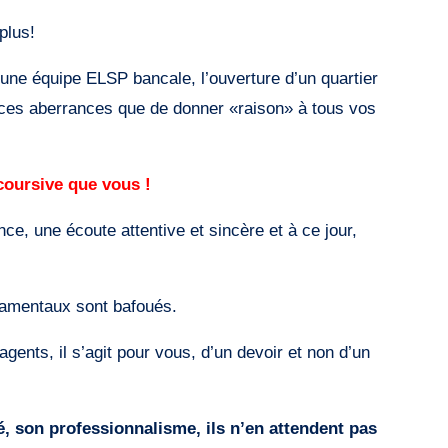
plus!
’une équipe ELSP bancale, l’ouverture d’un quartier
r ces aberrances que de donner «raison» à tous vos
oursive que vous !
ce, une écoute attentive et sincère et à ce jour,
damentaux sont bafoués.
agents, il s’agit pour vous, d’un devoir et non d’un
é, son professionnalisme, ils n’en attendent pas