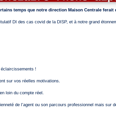
rtains temps que notre direction Maison Centrale ferait 
tif DI des cas covid de la DISP, et à notre grand étonnemen
s éclaircissements !
t sur vos réelles motivations.
n loin du compte réel.
ienneté de l’agent ou son parcours professionnel mais sur de