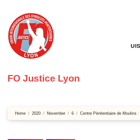
Skip
to
content
UI
FO Justice Lyon
Home
2020
November
6
Centre Pénitentiaire de Moulins :