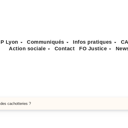
SP Lyon
Communiqués
Infos pratiques
C
Action sociale
Contact
FO Justice
News
 des cachotteries ?