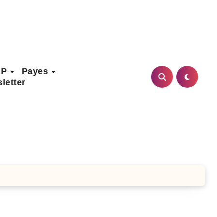
AP
Payes
letter