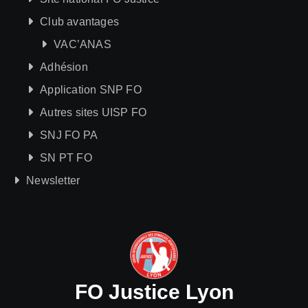
Club avantages
VAC’ANAS
Adhésion
Application SNP FO
Autres sites UISP FO
SNJ FO PA
SN PT FO
Newsletter
FO Justice Lyon