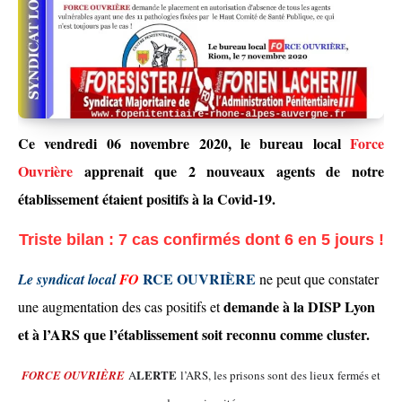
Ce vendredi 06 novembre 2020, le bureau local
Force
Ouvrière
apprenait que 2 nouveaux agents de notre
établissement étaient positifs à la Covid-19.
Triste bilan : 7 cas
confirmés dont 6
en
5
jours !
RCE OUVRIÈRE
L
e syndicat
local
F
O
ne peut que constater
demande à la DISP Lyon
une augmentation des cas positifs et
et à l’ARS que l’établissement soit reconnu comme cluster.
LERTE
FORCE OUVRIÈRE
A
l’ARS, les prisons sont des lieux fermés et