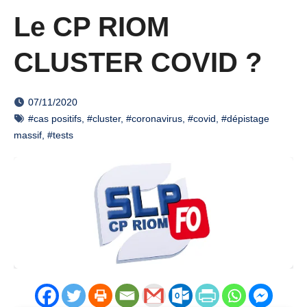
Le CP RIOM
CLUSTER COVID ?
07/11/2020
#cas positifs
,
#cluster
,
#coronavirus
,
#covid
,
#dépistage
massif
,
#tests