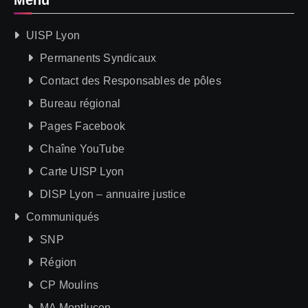
Menu
UISP Lyon
Permanents Syndicaux
Contact des Responsables de pôles
Bureau régional
Pages Facebook
Chaîne YouTube
Carte UISP Lyon
DISP Lyon – annuaire justice
Communiqués
SNP
Région
CP Moulins
MA Montluçon