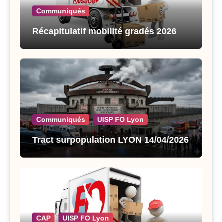
Communiqués
Récapitulatif mobilité gradés 2026
Communiqués
UISP FO Lyon
Tract surpopulation LYON 14/04/2026
CAP
UISP FO Lyon