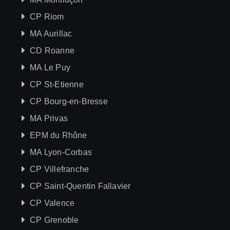
CP Riom
MA Aurillac
CD Roanne
MA Le Puy
CP St-Etienne
CP Bourg-en-Bresse
MA Privas
EPM du Rhône
MA Lyon-Corbas
CP Villefranche
CP Saint-Quentin Fallavier
CP Valence
CP Grenoble