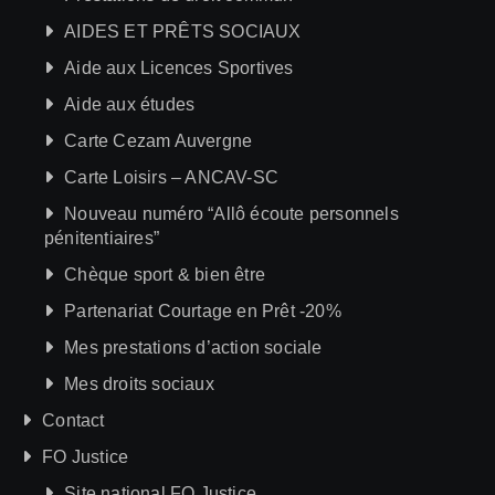
AIDES ET PRÊTS SOCIAUX
Aide aux Licences Sportives
Aide aux études
Carte Cezam Auvergne
Carte Loisirs – ANCAV-SC
Nouveau numéro “Allô écoute personnels
pénitentiaires”
Chèque sport & bien être
Partenariat Courtage en Prêt -20%
Mes prestations d’action sociale
Mes droits sociaux
Contact
FO Justice
Site national FO Justice