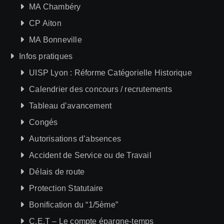
MA Chambéry
CP Aiton
MA Bonneville
Infos pratiques
UISP Lyon : Réforme Catégorielle Historique
Calendrier des concours / recrutements
Tableau d’avancement
Congés
Autorisations d’absences
Accident de Service ou de Travail
Délais de route
Protection Statutaire
Bonification du “1/5ème”
C.E.T – Le compte épargne-temps