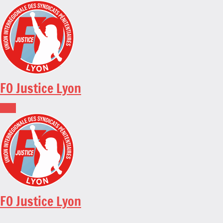
Skip
to
content
FO Justice Lyon
FO Justice Lyon