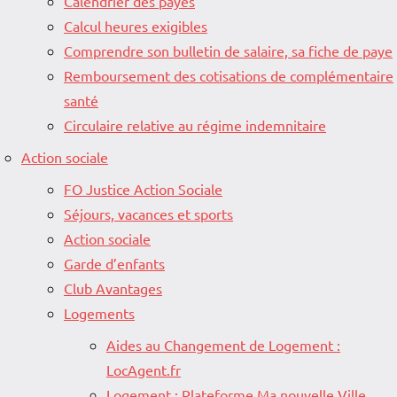
Calendrier des payes
Calcul heures exigibles
Comprendre son bulletin de salaire, sa fiche de paye
Remboursement des cotisations de complémentaire
santé
Circulaire relative au régime indemnitaire
Action sociale
FO Justice Action Sociale
Séjours, vacances et sports
Action sociale
Garde d’enfants
Club Avantages
Logements
Aides au Changement de Logement :
LocAgent.fr
Logement : Plateforme Ma nouvelle Ville