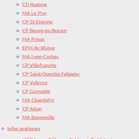
CD Roanne
MA Le Puy
CP St-Etienne
CP Bourg-en-Bresse
MA Privas
EPM du Rhône
MA Lyon-Corbas
CP Villefranche
CP Saint-Quentin Fallavier
CP Valence
CP Grenoble
MA Chambéry
CP Aiton
MA Bonneville
Infos pratiques