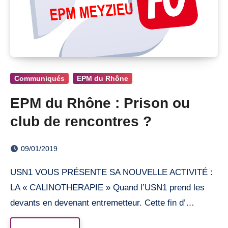
Communiqués
EPM du Rhône
EPM du Rhône : Prison ou
club de rencontres ?
09/01/2019
USN1 VOUS PRÉSENTE SA NOUVELLE ACTIVITÉ :
LA « CALINOTHERAPIE » Quand l’USN1 prend les
devants en devenant entremetteur. Cette fin d’…