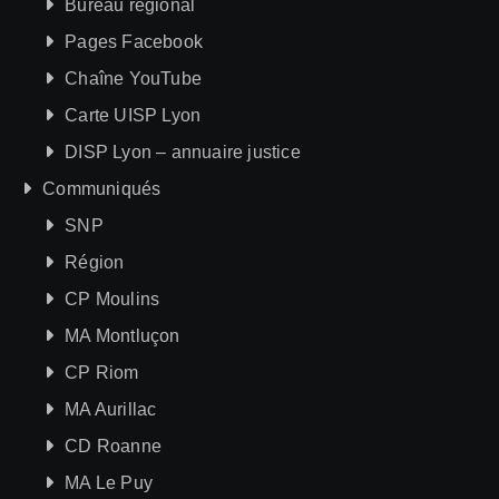
Bureau régional
Pages Facebook
Chaîne YouTube
Carte UISP Lyon
DISP Lyon – annuaire justice
Communiqués
SNP
Région
CP Moulins
MA Montluçon
CP Riom
MA Aurillac
CD Roanne
MA Le Puy