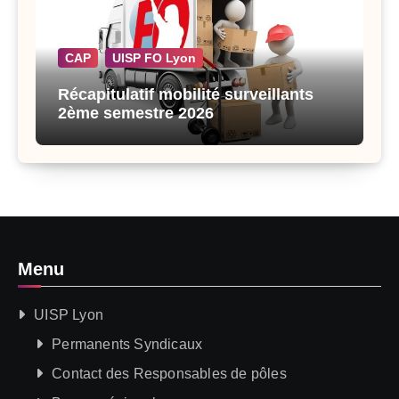
CAP
UISP FO Lyon
Récapitulatif mobilité surveillants
2ème semestre 2026
Menu
UISP Lyon
Permanents Syndicaux
Contact des Responsables de pôles