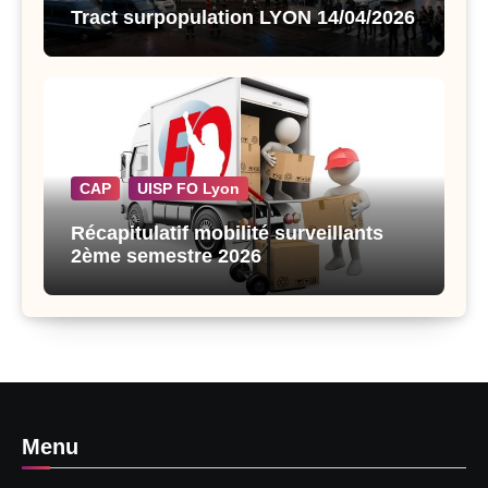
Tract surpopulation LYON 14/04/2026
CAP
UISP FO Lyon
Récapitulatif mobilité surveillants
2ème semestre 2026
Menu