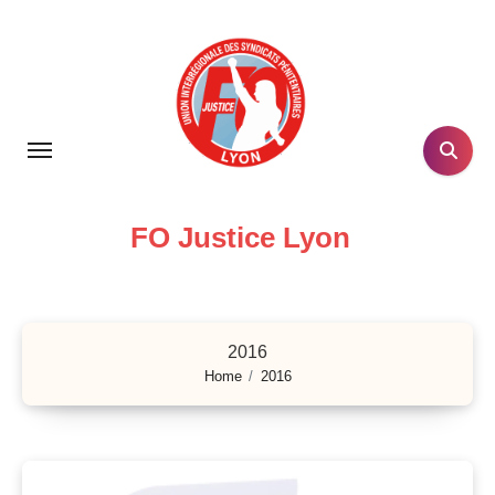
Skip
to
content
FO Justice Lyon
2016
Home
2016