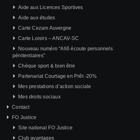
Aide aux Licences Sportives
Aide aux études
Carte Cezam Auvergne
Carte Loisirs – ANCAV-SC
Nouveau numéro “Allô écoute personnels
pénitentiaires”
Chèque sport & bien être
Partenariat Courtage en Prêt -20%
Mes prestations d’action sociale
Mes droits sociaux
Contact
FO Justice
Site national FO Justice
Club avantages