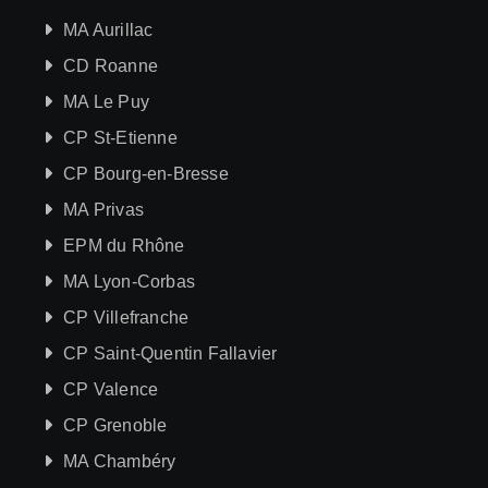
MA Aurillac
CD Roanne
MA Le Puy
CP St-Etienne
CP Bourg-en-Bresse
MA Privas
EPM du Rhône
MA Lyon-Corbas
CP Villefranche
CP Saint-Quentin Fallavier
CP Valence
CP Grenoble
MA Chambéry