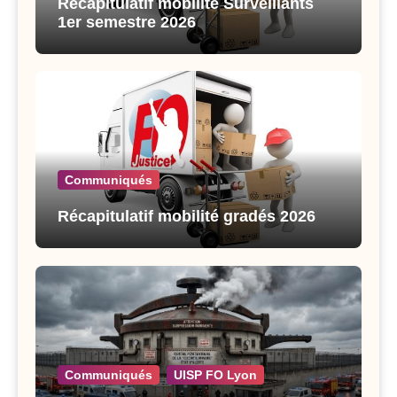
Récapitulatif mobilité Surveillants
1er semestre 2026
Communiqués
Récapitulatif mobilité gradés 2026
Communiqués
UISP FO Lyon