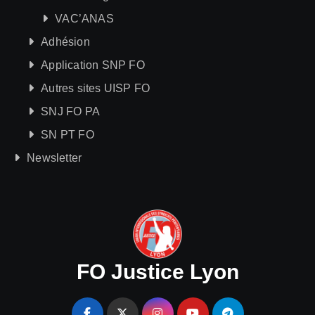
VAC’ANAS
Adhésion
Application SNP FO
Autres sites UISP FO
SNJ FO PA
SN PT FO
Newsletter
FO Justice Lyon