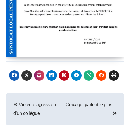
Post
Violente agression
Ceux qui parlent le plus…
navigation
d’un collègue