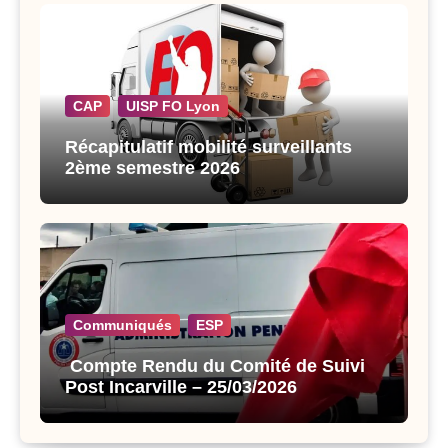
CAP
UISP FO Lyon
Récapitulatif mobilité surveillants
2ème semestre 2026
Communiqués
ESP
Compte Rendu du Comité de Suivi
Post Incarville – 25/03/2026