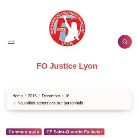
Skip
to
content
FO Justice Lyon
Home
2016
December
16
Nouvelles agressions sur personnels
Communiqués
CP Saint-Quentin Fallavier