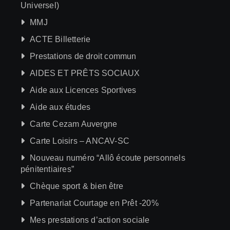
Universel)
MMJ
ACTE Billetterie
Prestations de droit commun
AIDES ET PRÊTS SOCIAUX
Aide aux Licences Sportives
Aide aux études
Carte Cezam Auvergne
Carte Loisirs – ANCAV-SC
Nouveau numéro “Allô écoute personnels
pénitentiaires”
Chèque sport & bien être
Partenariat Courtage en Prêt -20%
Mes prestations d’action sociale