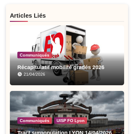
Articles Liés
Communiqués
Récapitulatif mobilité gradés 2026
21/04/2026
Communiqués
UISP FO Lyon
Tract surpopulation LYON 14/04/2026