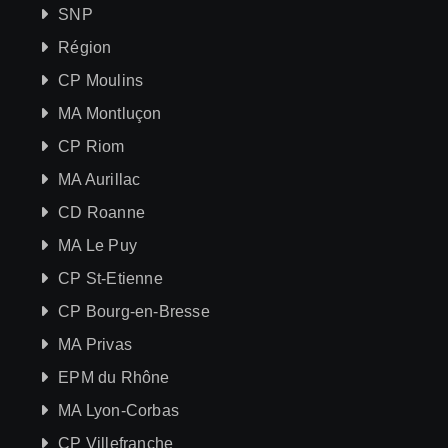
SNP
Région
CP Moulins
MA Montluçon
CP Riom
MA Aurillac
CD Roanne
MA Le Puy
CP St-Etienne
CP Bourg-en-Bresse
MA Privas
EPM du Rhône
MA Lyon-Corbas
CP Villefranche