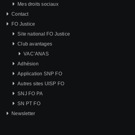
Mes droits sociaux
Contact
FO Justice
Site national FO Justice
Club avantages
VAC’ANAS
Adhésion
Application SNP FO
Autres sites UISP FO
SNJ FO PA
SN PT FO
Newsletter