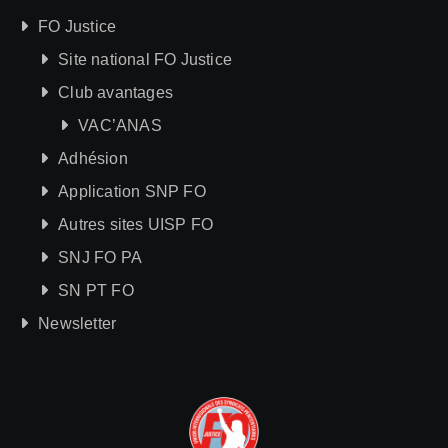
FO Justice
Site national FO Justice
Club avantages
VAC’ANAS
Adhésion
Application SNP FO
Autres sites UISP FO
SNJ FO PA
SN PT FO
Newsletter