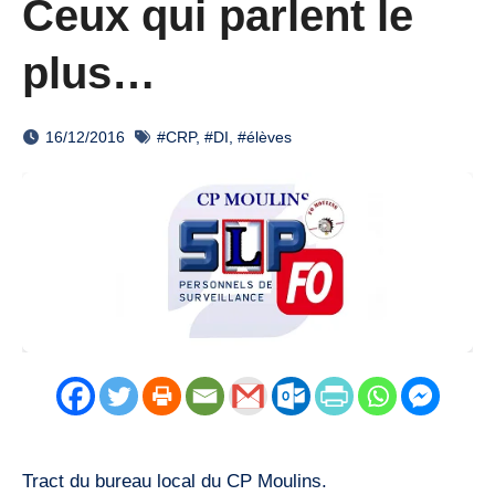
Ceux qui parlent le
plus…
16/12/2016
#CRP
,
#DI
,
#élèves
Tract du bureau local du CP Moulins.