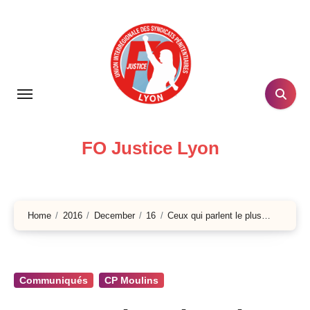
Skip
to
content
FO Justice Lyon
Home
2016
December
16
Ceux qui parlent le plus…
Communiqués
CP Moulins