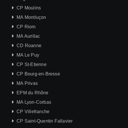
CP Moulins
MA Montluçon
CP Riom
MA Aurillac
CD Roanne
MA Le Puy
CP St-Etienne
CP Bourg-en-Bresse
MA Privas
EPM du Rhône
MA Lyon-Corbas
CP Villefranche
CP Saint-Quentin Fallavier