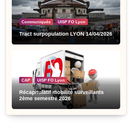
Communiqués
UISP FO Lyon
Tract surpopulation LYON 14/04/2026
CAP
UISP FO Lyon
Récapitulatif mobilité surveillants
2ème semestre 2026