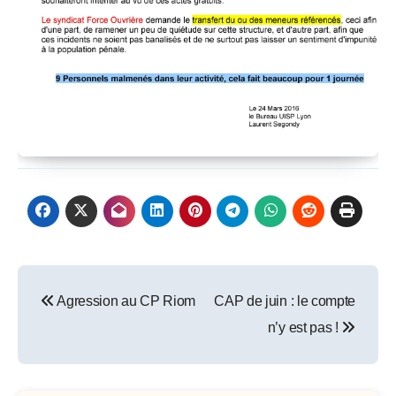
Post
Agression au CP Riom
CAP de juin : le compte
navigation
n’y est pas !