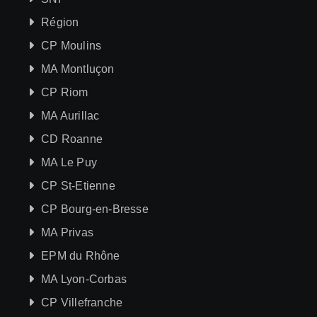
Région
CP Moulins
MA Montluçon
CP Riom
MA Aurillac
CD Roanne
MA Le Puy
CP St-Etienne
CP Bourg-en-Bresse
MA Privas
EPM du Rhône
MA Lyon-Corbas
CP Villefranche