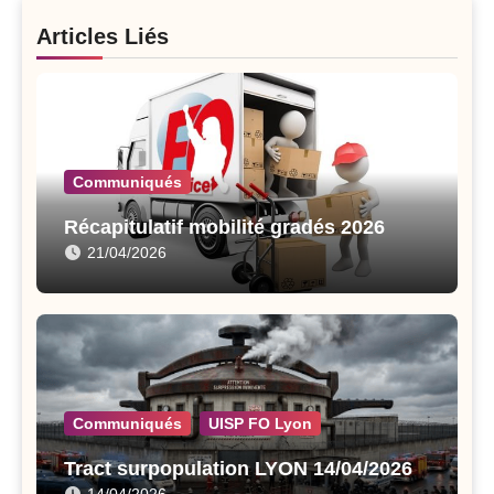
Articles Liés
Communiqués
Récapitulatif mobilité gradés 2026
21/04/2026
Communiqués
UISP FO Lyon
Tract surpopulation LYON 14/04/2026