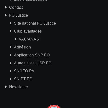
Contact
FO Justice
Site national FO Justice
Club avantages
VAC’ANAS
Adhésion
Application SNP FO
Autres sites UISP FO
SNJ FO PA
SN PT FO
Newsletter