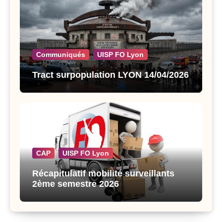
Communiqués
UISP FO Lyon
Tract surpopulation LYON 14/04/2026
CAP
UISP FO Lyon
Récapitulatif mobilité surveillants
2ème semestre 2026