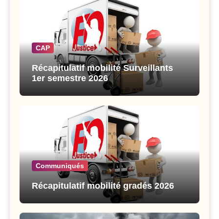
CAP
Récapitulatif mobilité Surveillants
1er semestre 2026
Communiqués
Récapitulatif mobilité gradés 2026