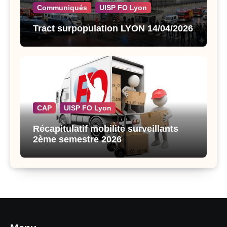
Communiqués
UISP FO Lyon
Tract surpopulation LYON 14/04/2026
CAP
UISP FO Lyon
Récapitulatif mobilité surveillants
2ème semestre 2026