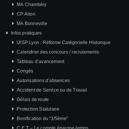
MA Chambéry
CP Aiton
MA Bonneville
Infos pratiques
UISP Lyon : Réforme Catégorielle Historique
Calendrier des concours / recrutements
Tableau d’avancement
Congés
Autorisations d’absences
Accident de Service ou de Travail
Délais de route
Protection Statutaire
Bonification du “1/5ème”
C.E.T – Le compte épargne-temps