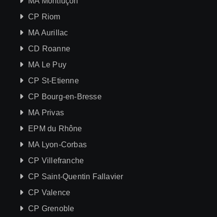
MA Montluçon
CP Riom
MA Aurillac
CD Roanne
MA Le Puy
CP St-Etienne
CP Bourg-en-Bresse
MA Privas
EPM du Rhône
MA Lyon-Corbas
CP Villefranche
CP Saint-Quentin Fallavier
CP Valence
CP Grenoble