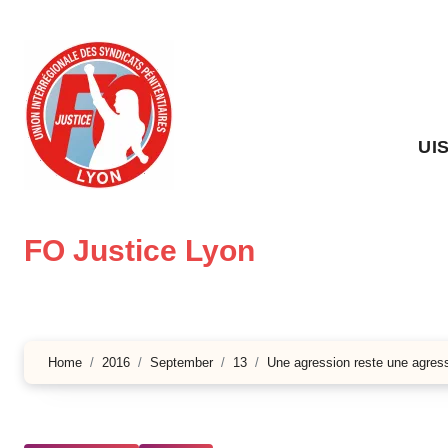
Skip
to
content
UI
FO Justice Lyon
Home
2016
September
13
Une agression reste une agres