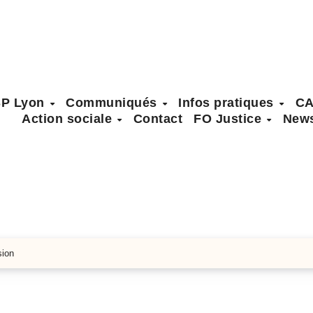
SP Lyon
Communiqués
Infos pratiques
C
Action sociale
Contact
FO Justice
News
sion