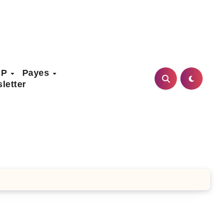
AP
Payes
letter