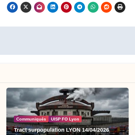
Communiqués
UISP FO Lyon
Tract surpopulation LYON 14/04/2026