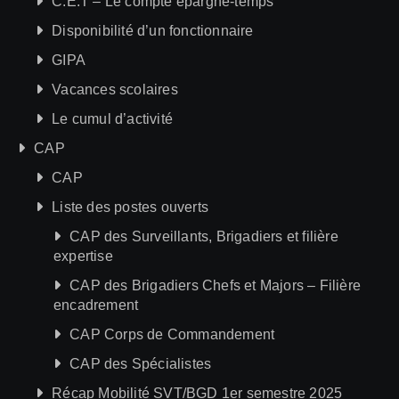
C.E.T – Le compte épargne-temps
Disponibilité d’un fonctionnaire
GIPA
Vacances scolaires
Le cumul d’activité
CAP
CAP
Liste des postes ouverts
CAP des Surveillants, Brigadiers et filière
expertise
CAP des Brigadiers Chefs et Majors – Filière
encadrement
CAP Corps de Commandement
CAP des Spécialistes
Récap Mobilité SVT/BGD 1er semestre 2025