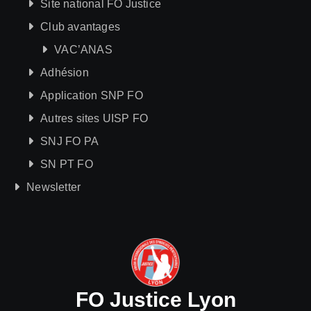
Site national FO Justice
Club avantages
VAC’ANAS
Adhésion
Application SNP FO
Autres sites UISP FO
SNJ FO PA
SN PT FO
Newsletter
FO Justice Lyon