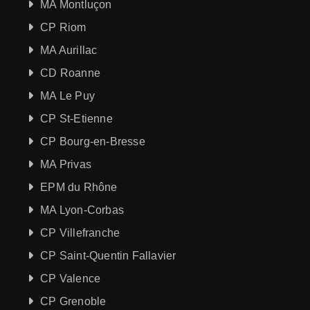
MA Montluçon
CP Riom
MA Aurillac
CD Roanne
MA Le Puy
CP St-Etienne
CP Bourg-en-Bresse
MA Privas
EPM du Rhône
MA Lyon-Corbas
CP Villefranche
CP Saint-Quentin Fallavier
CP Valence
CP Grenoble