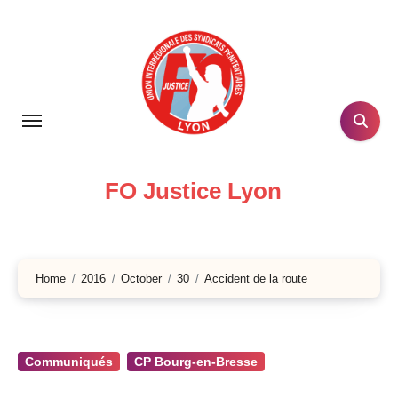
Skip
to
content
FO Justice Lyon
Home
2016
October
30
Accident de la route
Communiqués
CP Bourg-en-Bresse