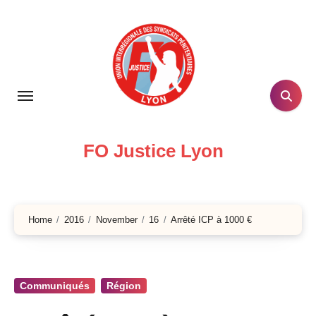
Skip
to
content
FO Justice Lyon
Home
2016
November
16
Arrêté ICP à 1000 €
Communiqués
Région