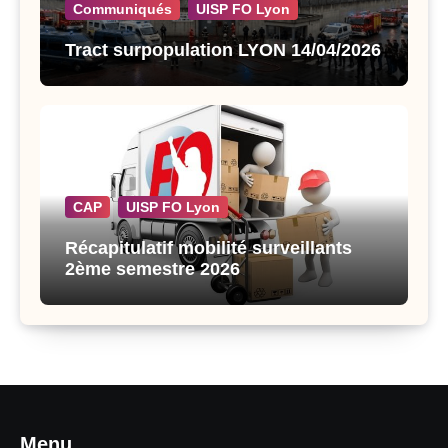
Communiqués
UISP FO Lyon
Tract surpopulation LYON 14/04/2026
CAP
UISP FO Lyon
Récapitulatif mobilité surveillants
2ème semestre 2026
Menu