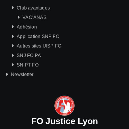
Club avantages
VAC’ANAS
Adhésion
Application SNP FO
Autres sites UISP FO
SNJ FO PA
SN PT FO
Newsletter
FO Justice Lyon