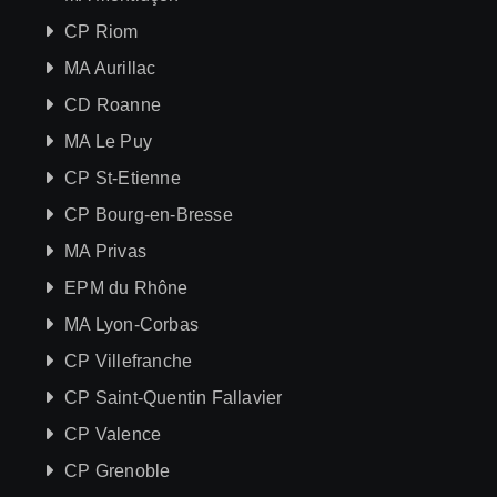
CP Riom
MA Aurillac
CD Roanne
MA Le Puy
CP St-Etienne
CP Bourg-en-Bresse
MA Privas
EPM du Rhône
MA Lyon-Corbas
CP Villefranche
CP Saint-Quentin Fallavier
CP Valence
CP Grenoble