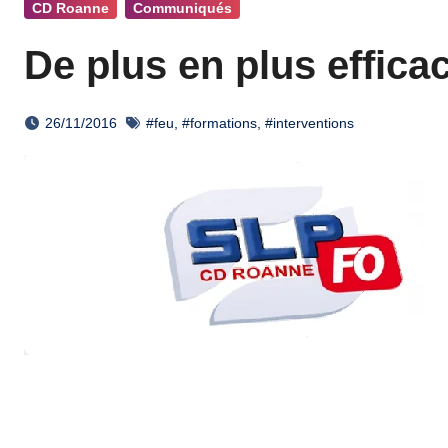
CD Roanne
Communiqués
De plus en plus effica
26/11/2016
#feu
,
#formations
,
#interventions