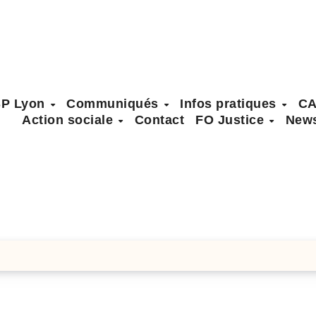
SP Lyon
Communiqués
Infos pratiques
C
Action sociale
Contact
FO Justice
News