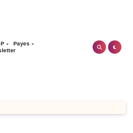
AP
Payes
letter