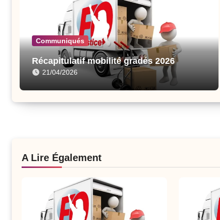
Communiqués
Récapitulatif mobilité gradés 2026
21/04/2026
A Lire Également