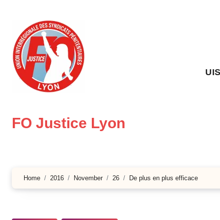
Skip
to
content
UI
FO Justice Lyon
Home
2016
November
26
De plus en plus efficace