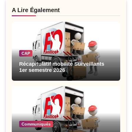
A Lire Également
CAP
Récapitulatif mobilité Surveillants
1er semestre 2026
Communiqués