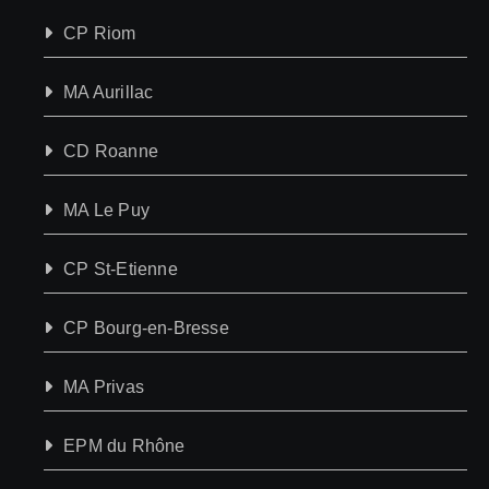
CP Riom
MA Aurillac
CD Roanne
MA Le Puy
CP St-Etienne
CP Bourg-en-Bresse
MA Privas
EPM du Rhône