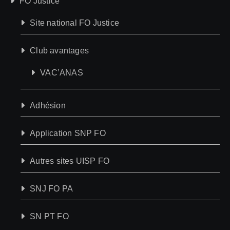
FO Justice
Site national FO Justice
Club avantages
VAC’ANAS
Adhésion
Application SNP FO
Autres sites UISP FO
SNJ FO PA
SN PT FO