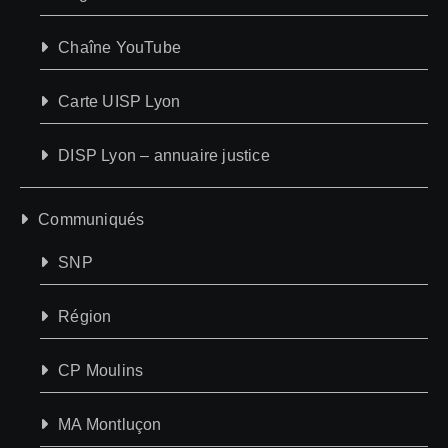
Chaîne YouTube
Carte UISP Lyon
DISP Lyon – annuaire justice
Communiqués
SNP
Région
CP Moulins
MA Montluçon