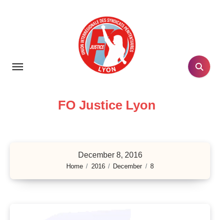
Skip
to
content
FO Justice Lyon
December 8, 2016
Home
2016
December
8