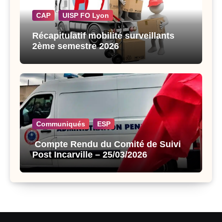
CAP
UISP FO Lyon
Récapitulatif mobilité surveillants
2ème semestre 2026
Communiqués
ESP
Compte Rendu du Comité de Suivi
Post Incarville – 25/03/2026