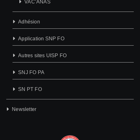
VAC’ANAS
Adhésion
Application SNP FO
Autres sites UISP FO
SNJ FO PA
SN PT FO
Newsletter