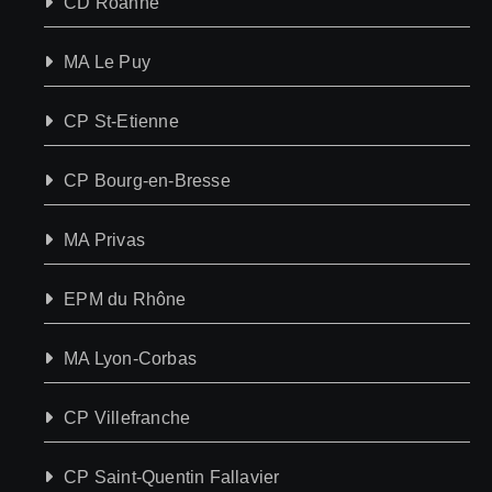
CD Roanne
MA Le Puy
CP St-Etienne
CP Bourg-en-Bresse
MA Privas
EPM du Rhône
MA Lyon-Corbas
CP Villefranche
CP Saint-Quentin Fallavier