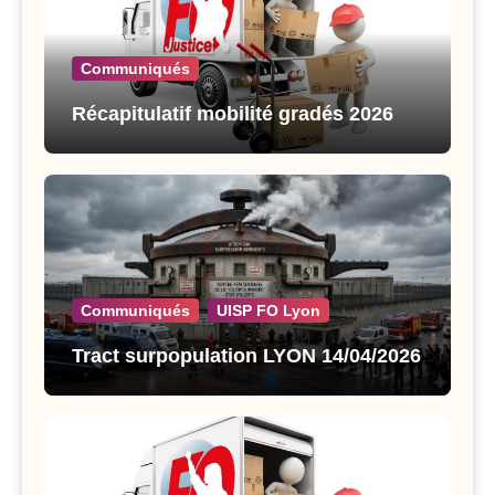
Communiqués
Récapitulatif mobilité gradés 2026
Communiqués
UISP FO Lyon
Tract surpopulation LYON 14/04/2026