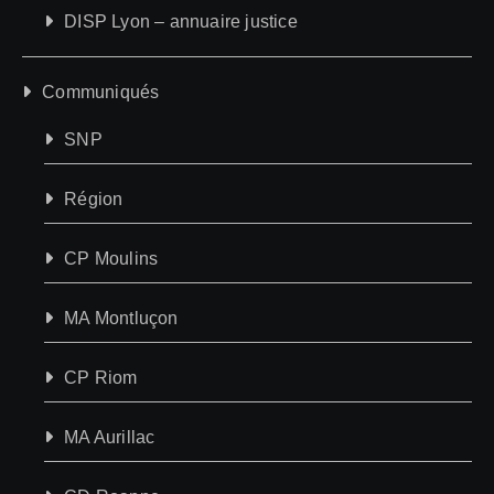
DISP Lyon – annuaire justice
Communiqués
SNP
Région
CP Moulins
MA Montluçon
CP Riom
MA Aurillac