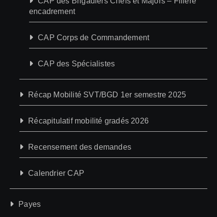
CAP des Brigadiers Chefs et Majors – Filière
encadrement
CAP Corps de Commandement
CAP des Spécialistes
Récap Mobilité SVT/BGD 1er semestre 2025
Récapitulatif mobilité gradés 2026
Recensement des demandes
Calendrier CAP
Payes