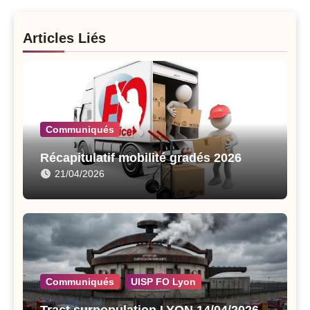
Articles Liés
Communiqués
Récapitulatif mobilité gradés 2026
21/04/2026
Communiqués
UISP FO Lyon
Tract surpopulation LYON 14/04/2026