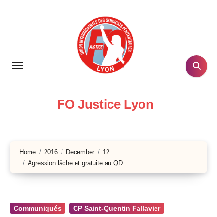
Skip
to
content
FO Justice Lyon
Home
2016
December
12
Agression lâche et gratuite au QD
Communiqués
CP Saint-Quentin Fallavier