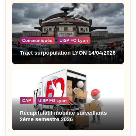
Communiqués
UISP FO Lyon
Tract surpopulation LYON 14/04/2026
CAP
UISP FO Lyon
Récapitulatif mobilité surveillants
2ème semestre 2026