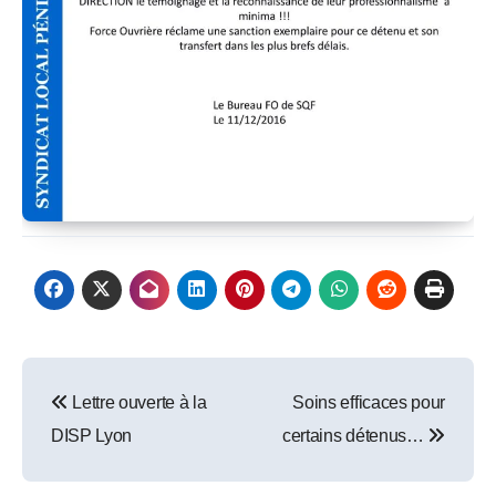
Post
Lettre ouverte à la
Soins efficaces pour
navigation
DISP Lyon
certains détenus…