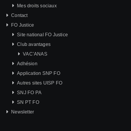
Mes droits sociaux
Contact
FO Justice
Site national FO Justice
Club avantages
VAC’ANAS
Adhésion
Application SNP FO
Autres sites UISP FO
SNJ FO PA
SN PT FO
Newsletter