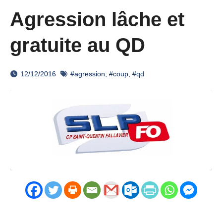
Agression lâche et
gratuite au QD
12/12/2016
#agression
,
#coup
,
#qd