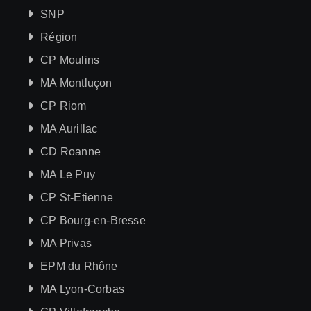
SNP
Région
CP Moulins
MA Montluçon
CP Riom
MA Aurillac
CD Roanne
MA Le Puy
CP St-Etienne
CP Bourg-en-Bresse
MA Privas
EPM du Rhône
MA Lyon-Corbas