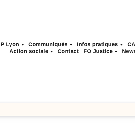
SP Lyon
Communiqués
Infos pratiques
C
Action sociale
Contact
FO Justice
News