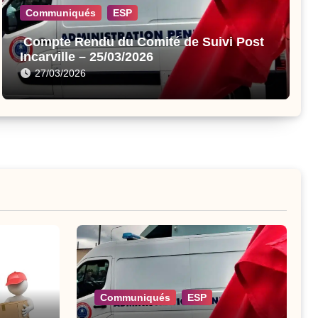
Communiqués
ESP
Compte Rendu du Comité de Suivi Post
Incarville – 25/03/2026
27/03/2026
Communiqués
ESP