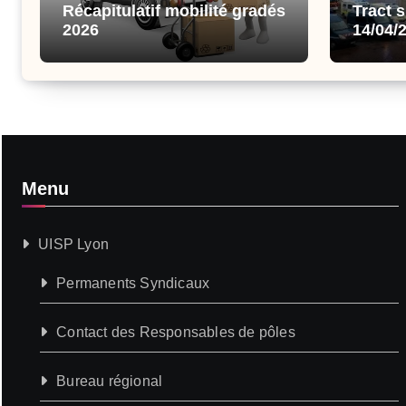
Récapitulatif mobilité gradés
Tract 
2026
14/04/
Menu
UISP Lyon
Permanents Syndicaux
Contact des Responsables de pôles
Bureau régional