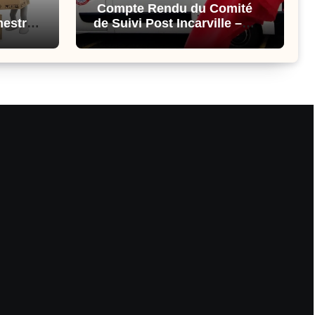
Compte Rendu du Comité
mestre
de Suivi Post Incarville –
25/03/2026