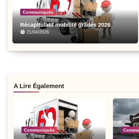
Communiqués
Récapitulatif mobilité gradés 2026
21/04/2026
A Lire Également
Communiqués
Commu