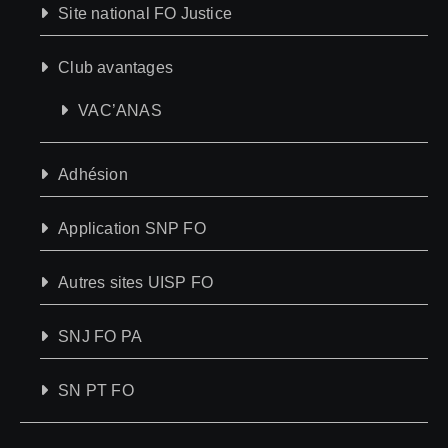
Site national FO Justice
Club avantages
VAC’ANAS
Adhésion
Application SNP FO
Autres sites UISP FO
SNJ FO PA
SN PT FO