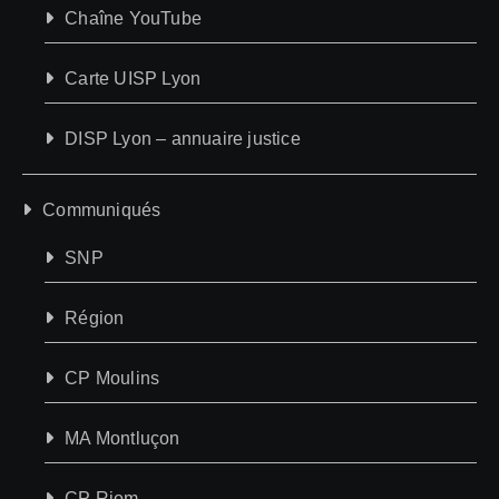
Chaîne YouTube
Carte UISP Lyon
DISP Lyon – annuaire justice
Communiqués
SNP
Région
CP Moulins
MA Montluçon
CP Riom