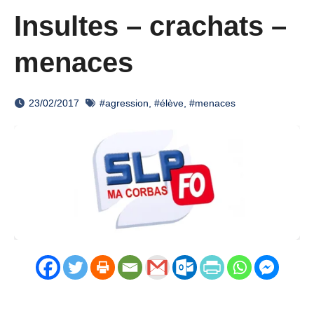
Insultes – crachats –
menaces
23/02/2017
#agression
,
#élève
,
#menaces