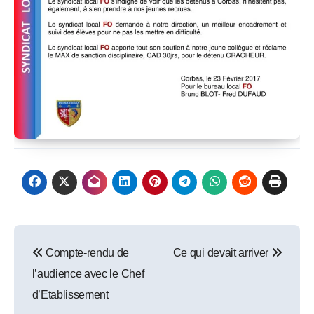
Post
Compte-rendu de
Ce qui devait arriver
navigation
l’audience avec le Chef
d’Etablissement