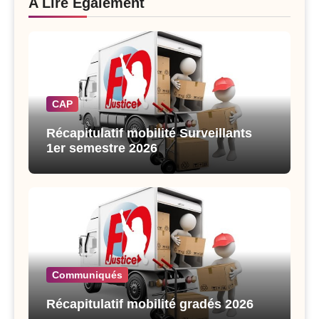
A Lire Également
CAP
Récapitulatif mobilité Surveillants
1er semestre 2026
Communiqués
Récapitulatif mobilité gradés 2026