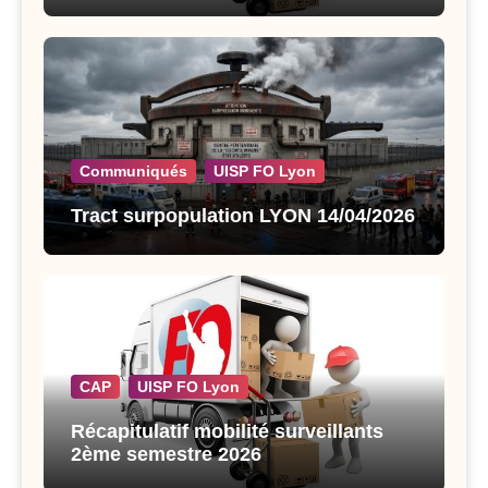
Communiqués
UISP FO Lyon
Tract surpopulation LYON 14/04/2026
CAP
UISP FO Lyon
Récapitulatif mobilité surveillants
2ème semestre 2026