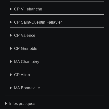
CP Villefranche
CP Saint-Quentin Fallavier
CP Valence
CP Grenoble
MA Chambéry
CP Aiton
MA Bonneville
Infos pratiques