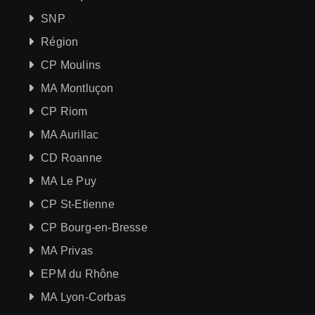
SNP
Région
CP Moulins
MA Montluçon
CP Riom
MA Aurillac
CD Roanne
MA Le Puy
CP St-Etienne
CP Bourg-en-Bresse
MA Privas
EPM du Rhône
MA Lyon-Corbas