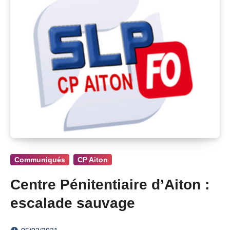
Communiqués
CP Aiton
Centre Pénitentiaire d’Aiton :
escalade sauvage