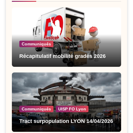
Communiqués
Récapitulatif mobilité gradés 2026
Communiqués
UISP FO Lyon
Tract surpopulation LYON 14/04/2026