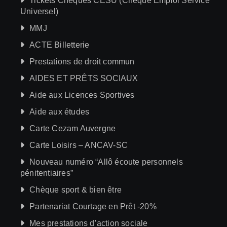
Tickets Chèques CESU (Chèque Emploi Service
Universel)
MMJ
ACTE Billetterie
Prestations de droit commun
AIDES ET PRÊTS SOCIAUX
Aide aux Licences Sportives
Aide aux études
Carte Cezam Auvergne
Carte Loisirs – ANCAV-SC
Nouveau numéro “Allô écoute personnels
pénitentiaires”
Chèque sport & bien être
Partenariat Courtage en Prêt -20%
Mes prestations d’action sociale