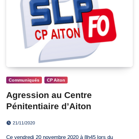
Communiqués
CP Aiton
Agression au Centre
Pénitentiaire d’Aiton
21/11/2020
Ce vendredi 20 novembre 2020 à 8h45 lors du