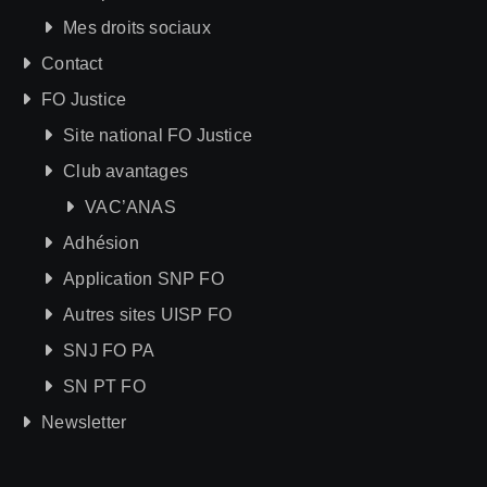
Mes droits sociaux
Contact
FO Justice
Site national FO Justice
Club avantages
VAC’ANAS
Adhésion
Application SNP FO
Autres sites UISP FO
SNJ FO PA
SN PT FO
Newsletter