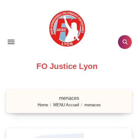
Skip
to
content
FO Justice Lyon
menaces
Home
MENU Accueil
menaces