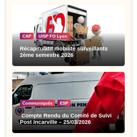
CAP
UISP FO Lyon
Récapitulatif mobilité surveillants
2ème semestre 2026
Communiqués
ESP
Compte Rendu du Comité de Suivi
Post Incarville – 25/03/2026