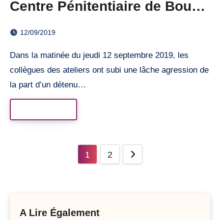
Centre Pénitentiaire de Bourg-
en-Bresse
12/09/2019
Dans la matinée du jeudi 12 septembre 2019, les
collègues des ateliers ont subi une lâche agression de
la part d’un détenu…
Read More
Posts
1
2
pagination
A Lire Également