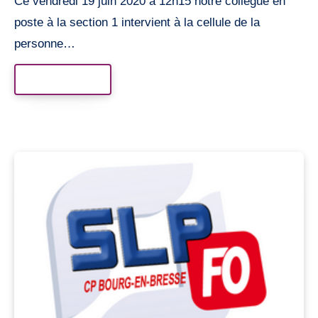
Ce vendredi 19 juin 2020 à 12h15 notre collègue en
poste à la section 1 intervient à la cellule de la
personne…
Read More