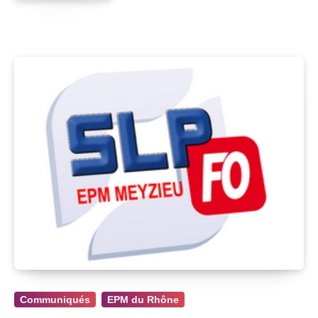
Communiqués
EPM du Rhône