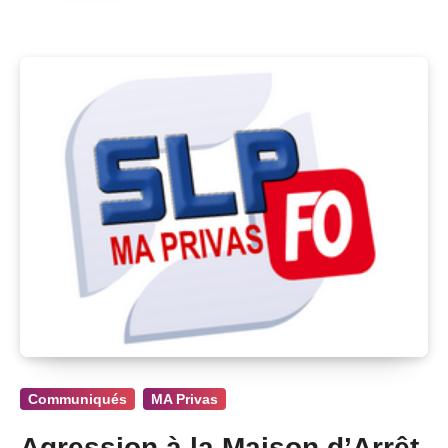
Communiqués
MA Privas
Agression à la Maison d’Arrêt